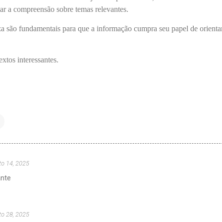
iar a compreensão sobre temas relevantes.
eza são fundamentais para que a informação cumpra seu papel de orienta
extos interessantes.
to 14, 2025
ante
to 28, 2025