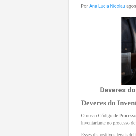
Por
Ana Lucia Nicolau
agos
Deveres do 
Deveres do Inven
O nosso Código de Processo C
inventariante no processo de
Esses dispositivos legais de