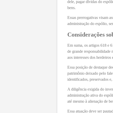
dele, pagar dívidas do espól
bens.
Essas prerrogativas visam as
administração do espólio, se
Considerações so
Em suma, os artigos 618 e 6
de grande responsabilidade n
aos interesses dos herdeiros 
Essa posição de destaque dec
patrimônio deixado pelo fale
identificados, preservados e,
A diligência exigida do inve
administração ativa do espól
até mesmo à alienação de be
Essa atuação deve ser pautad