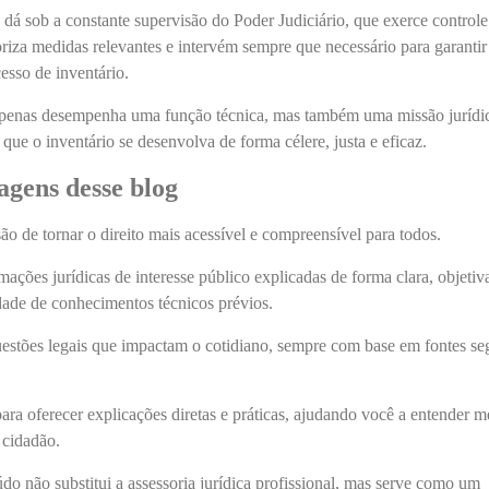
e dá sob a constante supervisão do Poder Judiciário, que exerce controle
toriza medidas relevantes e intervém sempre que necessário para garantir
cesso de inventário.
apenas desempenha uma função técnica, mas também uma missão jurídi
que o inventário se desenvolva de forma célere, justa e eficaz.
agens desse blog
o de tornar o direito mais acessível e compreensível para todos.
ações jurídicas de interesse público explicadas de forma clara, objetiv
ade de conhecimentos técnicos prévios.
estões legais que impactam o cotidiano, sempre com base em fontes se
ra oferecer explicações diretas e práticas, ajudando você a entender m
 cidadão.
údo não substitui a assessoria jurídica profissional, mas serve como um