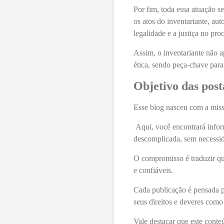
Por fim, toda essa atuação s
os atos do inventariante, au
legalidade e a justiça no pro
Assim, o inventariante não 
ética, sendo peça-chave para 
Objetivo das post
Esse blog nasceu com a missã
Aqui, você encontrará inform
descomplicada, sem necessid
O compromisso é traduzir qu
e confiáveis.
Cada publicação é pensada pa
seus direitos e deveres como
Vale destacar que este conte