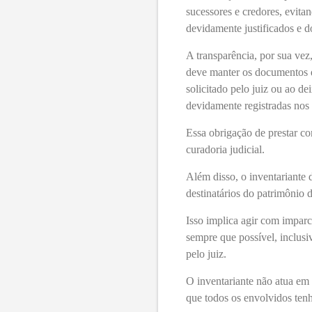
sucessores e credores, evita
devidamente justificados e 
A transparência, por sua vez
deve manter os documentos do
solicitado pelo juiz ou ao d
devidamente registradas nos
Essa obrigação de prestar co
curadoria judicial.
Além disso, o inventariante d
destinatários do patrimônio 
Isso implica agir com imparc
sempre que possível, inclusiv
pelo juiz.
O inventariante não atua em
que todos os envolvidos tenh