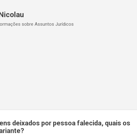
Pular para o conteúdo principal
Nicolau
formações sobre Assuntos Jurídicos
bens deixados por pessoa falecida, quais os
ariante?