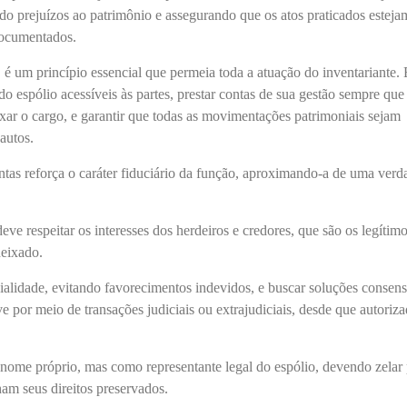
ndo prejuízos ao patrimônio e assegurando que os atos praticados esteja
documentados.
, é um princípio essencial que permeia toda a atuação do inventariante. 
 espólio acessíveis às partes, prestar contas de sua gestão sempre que
eixar o cargo, e garantir que todas as movimentações patrimoniais sejam
 autos.
ntas reforça o caráter fiduciário da função, aproximando-a de uma verd
eve respeitar os interesses dos herdeiros e credores, que são os legítim
deixado.
ialidade, evitando favorecimentos indevidos, e buscar soluções consens
e por meio de transações judiciais ou extrajudiciais, desde que autoriz
 nome próprio, mas como representante legal do espólio, devendo zelar
am seus direitos preservados.