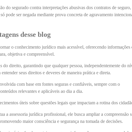
ção do segurado contra interpretações abusivas dos contratos de seguro,
 só pode ser negada mediante prova concreta de agravamento intencion
tagens desse blog
ornar o conhecimento jurídico mais acessível, oferecendo informações 
ara, objetiva e compreensível.
as do direito, garantindo que qualquer pessoa, independentemente do ní
entender seus direitos e deveres de maneira prática e direta.
nvolvida com base em fontes seguras e confiáveis, sempre com o
nteúdos relevantes e aplicáveis ao dia a dia.
ecimentos úteis sobre questões legais que impactam a rotina dos cidadã
ua a assessoria jurídica profissional, ele busca ampliar a compreensão 
, promovendo maior consciência e segurança na tomada de decisões.