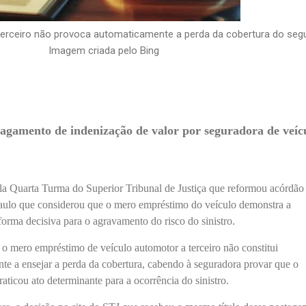
terceiro não provoca automaticamente a perda da cobertura do segu
Imagem criada pelo Bing
agamento de indenização de valor por seguradora de veíc
la Quarta Turma do Superior Tribunal de Justiça que reformou acórdão
Paulo que considerou que o mero empréstimo do veículo demonstra a
forma decisiva para o agravamento do risco do sinistro.
o mero empréstimo de veículo automotor a terceiro não constitui
nte a ensejar a perda da cobertura, cabendo à seguradora provar que o
aticou ato determinante para a ocorrência do sinistro.