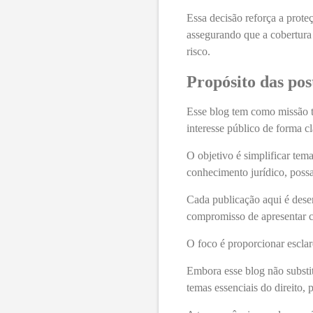
Essa decisão reforça a prote
assegurando que a cobertura
risco.
Propósito das pos
Esse blog tem como missão t
interesse público de forma cl
O objetivo é simplificar tem
conhecimento jurídico, possa 
Cada publicação aqui é dese
compromisso de apresentar co
O foco é proporcionar esclar
Embora esse blog não substit
temas essenciais do direito