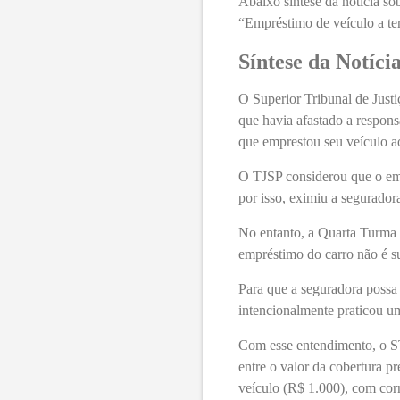
Abaixo síntese da notícia s
“Empréstimo de veículo a te
Síntese da Notíci
O Superior Tribunal de Just
que havia afastado a respon
que emprestou seu veículo ao
O TJSP considerou que o emp
por isso, eximiu a segurador
No entanto, a Quarta Turma d
empréstimo do carro não é suf
Para que a seguradora possa
intencionalmente praticou um
Com esse entendimento, o ST
entre o valor da cobertura p
veículo (R$ 1.000), com cor