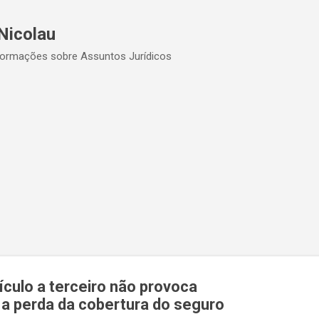
Pular para o conteúdo principal
Nicolau
formações sobre Assuntos Jurídicos
culo a terceiro não provoca
a perda da cobertura do seguro