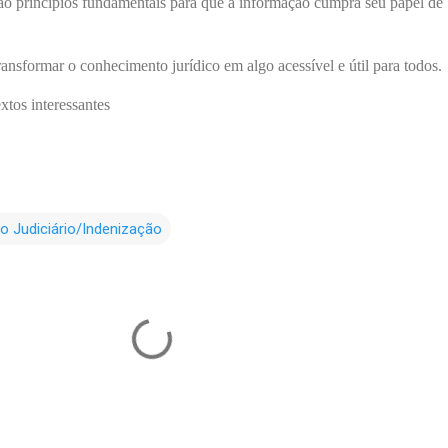
são princípios fundamentais para que a informação cumpra seu papel de
ransformar o conhecimento jurídico em algo acessível e útil para todos.
extos interessantes
do Judiciário/Indenização