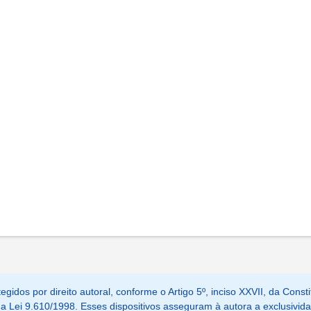
egidos por direito autoral, conforme o Artigo 5º, inciso XXVII, da Consti
, da Lei 9.610/1998. Esses dispositivos asseguram à autora a exclusivid