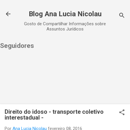
Pular para o conteúdo principal
Blog Ana Lucia Nicolau
Gosto de Compartilhar Informações sobre
Assuntos Jurídicos
Seguidores
Direito do idoso - transporte coletivo
interestadual -
Por
Ana Lucia Nicolau
fevereiro 08, 2016