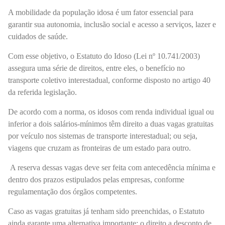
A mobilidade da população idosa é um fator essencial para
garantir sua autonomia, inclusão social e acesso a serviços, lazer e
cuidados de saúde.
Com esse objetivo, o Estatuto do Idoso (Lei nº 10.741/2003)
assegura uma série de direitos, entre eles, o benefício no
transporte coletivo interestadual, conforme disposto no artigo 40
da referida legislação.
De acordo com a norma, os idosos com renda individual igual ou
inferior a dois salários-mínimos têm direito a duas vagas gratuitas
por veículo nos sistemas de transporte interestadual; ou seja,
viagens que cruzam as fronteiras de um estado para outro.
A reserva dessas vagas deve ser feita com antecedência mínima e
dentro dos prazos estipulados pelas empresas, conforme
regulamentação dos órgãos competentes.
Caso as vagas gratuitas já tenham sido preenchidas, o Estatuto
ainda garante uma alternativa importante: o direito a desconto de