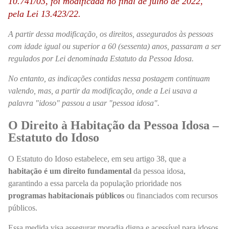
10.741/03,
foi modificada no final de julho de 2022,
pela Lei 13.423/22.
A partir dessa modificação, os direitos, assegurados às pessoas
com idade igual ou superior a 60 (sessenta) anos, passaram a ser
regulados por Lei denominada Estatuto da Pessoa Idosa.
No entanto, as indicações contidas nessa postagem continuam
valendo, mas, a partir da modificação, onde a Lei usava a
palavra "idoso" passou a usar "pessoa idosa".
O Direito à Habitação da Pessoa Idosa –
Estatuto do Idoso
O Estatuto do Idoso estabelece, em seu artigo 38, que a
habitação é um direito fundamental
da pessoa idosa,
garantindo a essa parcela da população prioridade nos
programas habitacionais públicos
ou financiados com recursos
públicos.
Essa medida visa assegurar moradia digna e acessível para idosos,