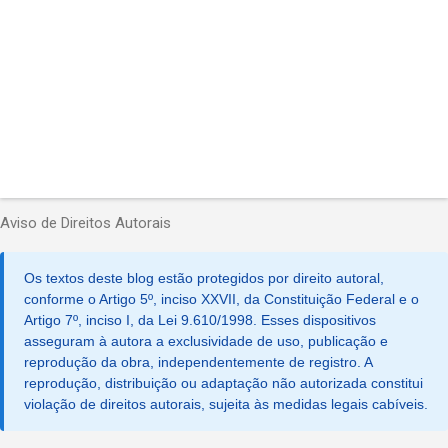
s
Aviso de Direitos Autorais
Os textos deste blog estão protegidos por direito autoral,
conforme o Artigo 5º, inciso XXVII, da Constituição Federal e o
Artigo 7º, inciso I, da Lei 9.610/1998. Esses dispositivos
asseguram à autora a exclusividade de uso, publicação e
reprodução da obra, independentemente de registro. A
reprodução, distribuição ou adaptação não autorizada constitui
violação de direitos autorais, sujeita às medidas legais cabíveis.