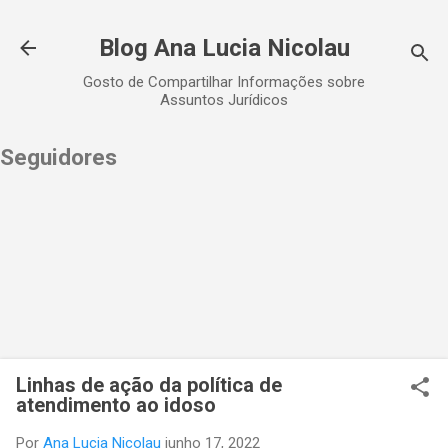
Pular para o conteúdo principal
Blog Ana Lucia Nicolau
Gosto de Compartilhar Informações sobre
Assuntos Jurídicos
Seguidores
Linhas de ação da política de
atendimento ao idoso
Por
Ana Lucia Nicolau
junho 17, 2022