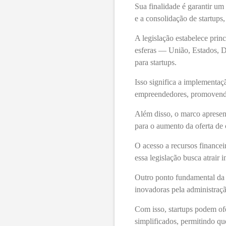
Sua finalidade é garantir um
e a consolidação de startups
A legislação estabelece princ
esferas — União, Estados, D
para startups.
Isso significa a implementaçã
empreendedores, promovendo
Além disso, o marco apresen
para o aumento da oferta de
O acesso a recursos financei
essa legislação busca atrair 
Outro ponto fundamental da l
inovadoras pela administraç
Com isso, startups podem of
simplificados, permitindo q