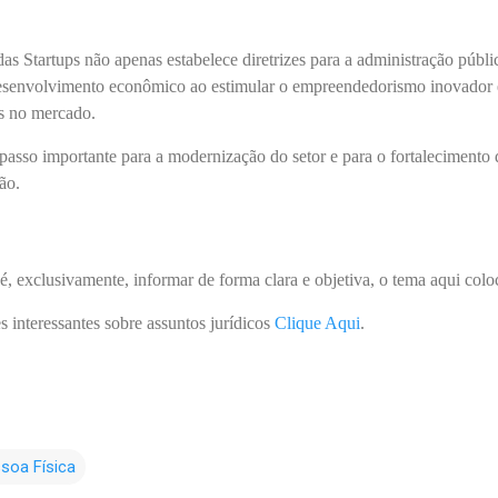
 Startups não apenas estabelece diretrizes para a administração públi
senvolvimento econômico ao estimular o empreendedorismo inovador 
ups no mercado.
passo importante para a modernização do setor e para o fortalecimento 
ão.
é, exclusivamente, informar de forma clara e objetiva, o tema aqui col
s interessantes sobre assuntos jurídicos
Clique Aqui
.
ssoa Física