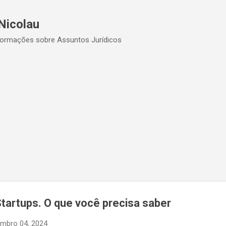
Pular para o conteúdo principal
Nicolau
formações sobre Assuntos Jurídicos
tartups. O que você precisa saber
mbro 04, 2024