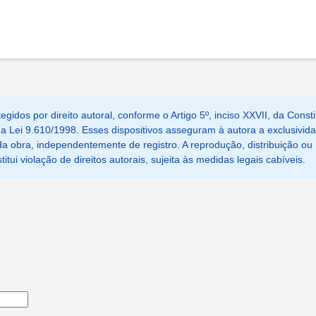
egidos por direito autoral, conforme o Artigo 5º, inciso XXVII, da Consti
, da Lei 9.610/1998. Esses dispositivos asseguram à autora a exclusivid
a obra, independentemente de registro. A reprodução, distribuição ou
tui violação de direitos autorais, sujeita às medidas legais cabíveis.