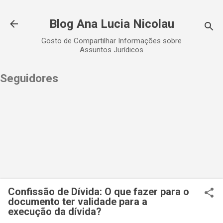
Pular para o conteúdo principal
Blog Ana Lucia Nicolau
Gosto de Compartilhar Informações sobre
Assuntos Jurídicos
Seguidores
Confissão de Dívida: O que fazer para o
documento ter validade para a
execução da dívida?