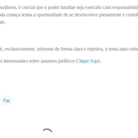
râneos, é crucial que o poder familiar seja exercido com responsabili
da criança tenha a oportunidade de se desenvolver plenamente e contri
de.
é, exclusivamente, informar de forma clara e objetiva, o tema aqui col
s interessantes sobre assuntos jurídicos
Clique Aqui
.
Pai