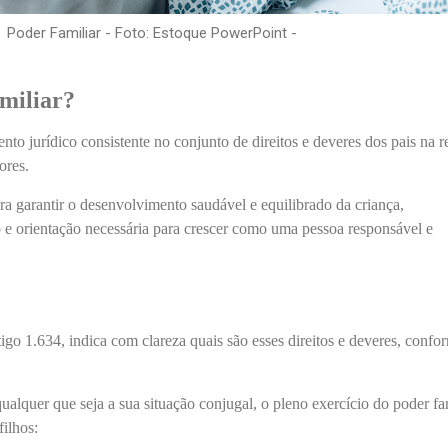
Poder Familiar - Foto: Estoque PowerPoint -
miliar?
ento jurídico
consistente no
conjunto de direitos e deveres dos pais na r
ores
.
a garantir o desenvolvimento saudável e equilibrado da criança,
 e orientação necessária para crescer como uma pessoa responsável e
tigo
1.634
, indica com clareza
quais são esses direitos e deveres, confo
alquer que seja a sua situação conjugal, o pleno exercício do poder fam
filhos: