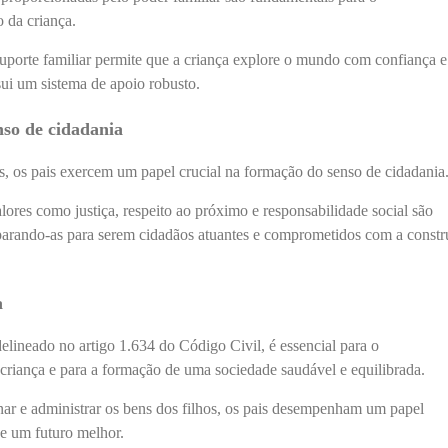
 da criança.
uporte familiar permite que a criança explore o mundo com confiança e
sui um sistema de apoio robusto.
so de cidadania
os, os pais exercem um papel crucial na formação do senso de cidadania
alores como justiça, respeito ao próximo e responsabilidade social são
eparando-as para serem cidadãos atuantes e comprometidos com a const
a
elineado no artigo 1.634 do Código Civil, é essencial para o
 criança e para a formação de uma sociedade saudável e equilibrada.
inar e administrar os bens dos filhos, os pais desempenham um papel
de um futuro melhor.