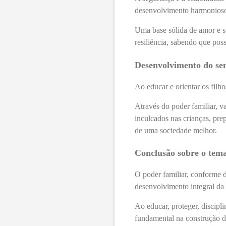
desenvolvimento harmonioso
Uma base sólida de amor e s
resiliência, sabendo que pos
Desenvolvimento do sen
Ao educar e orientar os filh
Através do poder familiar, v
inculcados nas crianças, pr
de uma sociedade melhor.
Conclusão sobre o tem
O poder familiar, conforme d
desenvolvimento integral da
Ao educar, proteger, discipl
fundamental na construção 