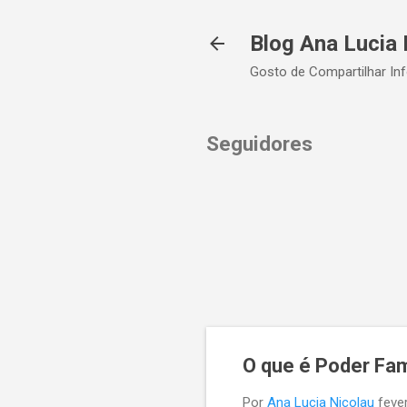
Blog Ana Lucia 
Gosto de Compartilhar In
Seguidores
O que é Poder Fam
Por
Ana Lucia Nicolau
feve