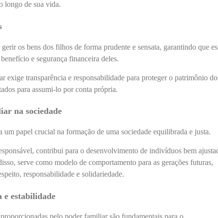
ao longo de sua vida.
s
 gerir os bens dos filhos de forma prudente e sensata, garantindo que es
 benefício e segurança financeira deles.
ar exige transparência e responsabilidade para proteger o patrimônio do
tados para assumi-lo por conta própria.
iar na sociedade
 um papel crucial na formação de uma sociedade equilibrada e justa.
sponsável, contribui para o desenvolvimento de indivíduos bem ajusta
disso, serve como modelo de comportamento para as gerações futuras,
peito, responsabilidade e solidariedade.
e estabilidade
 proporcionadas pelo poder familiar são fundamentais para o