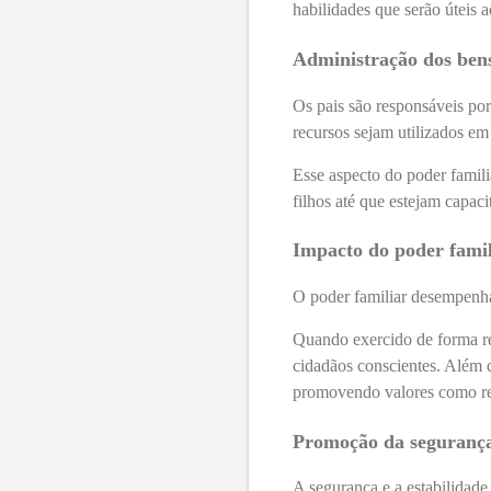
habilidades que serão úteis 
Administração dos ben
Os pais são responsáveis por
recursos sejam utilizados em
Esse aspecto do poder famili
filhos até que estejam capaci
Impacto do poder famil
O poder familiar desempenha
Quando exercido de forma re
cidadãos conscientes. Além 
promovendo valores como res
Promoção da segurança 
A segurança e a estabilidade