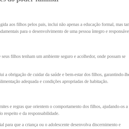
igida aos filhos pelos pais, inclui não apenas a educação formal, mas 
undamentais para o desenvolvimento de uma pessoa íntegro e responsáve
 seus filhos tenham um ambiente seguro e acolhedor, onde possam se
lui a obrigação de cuidar da saúde e bem-estar dos filhos, garantindo-lh
alimentação adequada e condições apropriadas de habitação.
mites e regras que orientem o comportamento dos filhos, ajudando-os a
o respeito e da responsabilidade.
ial para que a criança ou o adolescente desenvolva discernimento e