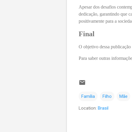
Apesar dos desafios contempo
dedicação, garantindo que ca
positivamente para a socieda
Final
O objetivo dessa publicação 
Para saber outras informaçõe
Família
Filho
Mãe
Location:
Brasil
C
o