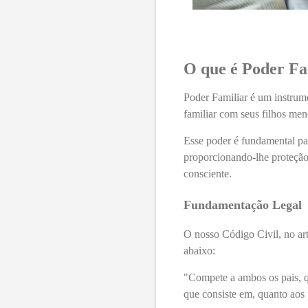
O que é Poder Fa
Poder Familiar
é um
instrum
familiar com seus filhos men
Esse poder é fundamental par
proporcionando-lhe proteção
consciente.
Fundamentação Legal
O nosso
Código Civil
, no
ar
abaixo:
"Compete a ambos os pais, qu
que consiste em, quanto aos 