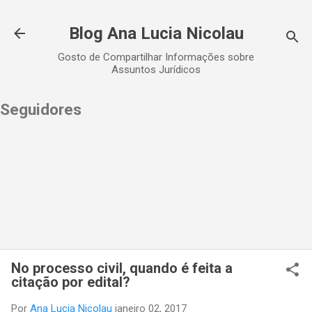
Pular para o conteúdo principal
Blog Ana Lucia Nicolau
Gosto de Compartilhar Informações sobre
Assuntos Jurídicos
Seguidores
No processo civil, quando é feita a
citação por edital?
Por
Ana Lucia Nicolau
janeiro 02, 2017