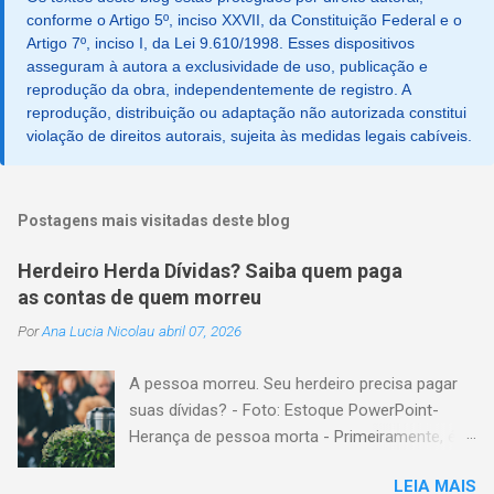
conforme o Artigo 5º, inciso XXVII, da Constituição Federal e o
Artigo 7º, inciso I, da Lei 9.610/1998. Esses dispositivos
asseguram à autora a exclusividade de uso, publicação e
reprodução da obra, independentemente de registro. A
reprodução, distribuição ou adaptação não autorizada constitui
violação de direitos autorais, sujeita às medidas legais cabíveis.
Postagens mais visitadas deste blog
Herdeiro Herda Dívidas? Saiba quem paga
as contas de quem morreu
Por
Ana Lucia Nicolau
abril 07, 2026
A pessoa morreu. Seu herdeiro precisa pagar
suas dívidas? - Foto: Estoque PowerPoint-
Herança de pessoa morta - Primeiramente, é
importante explicar que, herança é o conjunto
LEIA MAIS
formado pelos elementos, para transmissão