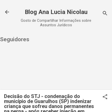
Pular para o conteúdo principal
Blog Ana Lucia Nicolau
Gosto de Compartilhar Informações sobre
Assuntos Jurídicos
Seguidores
Decisão do STJ - condenação do
município de Guarulhos (SP) indenizar
criança que sofreu danos permanentes
na perna - após receber injeção em