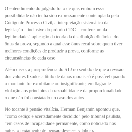
O entendimento do julgado foi o de que, embora essa
possibilidade não tenha sido expressamente contemplada pelo
Código de Processo Civil, a interpretação sistemática da
legislação – inclusive do próprio CDC – confere ampla
legitimidade à aplicação da teoria da distribuição dinâmica do
ônus da prova, segundo a qual esse ônus recai sobre quem tiver
melhores condições de produzir a prova, conforme as
circunstâncias de cada caso.
Além disso, a jurisprudência do STJ no sentido de que a revisão
dos valores fixados a título de danos morais só é possível quando
o montante for exorbitante ou insignificante, em flagrante
violação aos princípios da razoabilidade e da proporcionalidade –
o que não foi constatado no caso dos autos.
No tocante à pensão vitalícia, Herman Benjamin apontou que,
"como cediço e acertadamente decidido" pelo tribunal paulista,
"em casos de incapacidade permanente, como noticiado nos
autos, o pagamento de pensão deve ser vitalício.