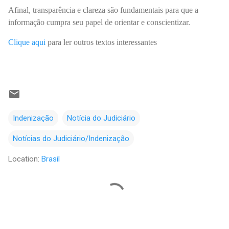
Afinal, transparência e clareza são fundamentais para que a
informação cumpra seu papel de orientar e conscientizar.
Clique aqui
para ler outros textos interessantes
Indenização
Notícia do Judiciário
Notícias do Judiciário/Indenização
Location:
Brasil
C
o
m
e