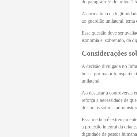
do parágrafo 5º do artigo 1
A norma trata da legitimidad
ao guardião unilateral, tema 
Essa questão deve ser avaliad
isonomia e, sobretudo, da di
Considerações so
A decisão divulgada no Info
busca por maior transparência
unilateral.
Ao destacar a controvérsia e
reforça a necessidade de que
de contas sobre a administra
Essa medida é extremamente p
a proteção integral da crianç
dignidade da pessoa humana, 