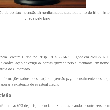
ão de contas - pensão alimentícia paga para sustento de filho - Im
criada pelo Bing
a pela Terceira Turma, no REsp 1.814.639-RS, julgado em 26/05/2020,
é cabível ação de exigir de contas ajuizada pelo alimentante, em nome
uardiã do alimentado.
e informações sobre a destinação da pensão paga mensalmente, desde q
apurar a existência de eventual crédito.
cisão
Informativo 673 de jurisprudência do STJ, destacando a controvérsia em