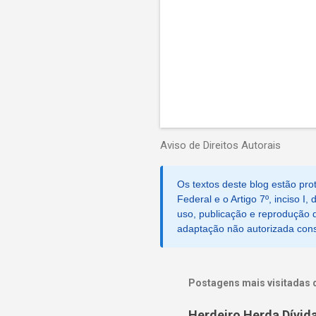
Aviso de Direitos Autorais
Os textos deste blog estão prot
Federal e o Artigo 7º, inciso I
uso, publicação e reprodução d
adaptação não autorizada consti
Postagens mais visitadas 
Herdeiro Herda Dívid