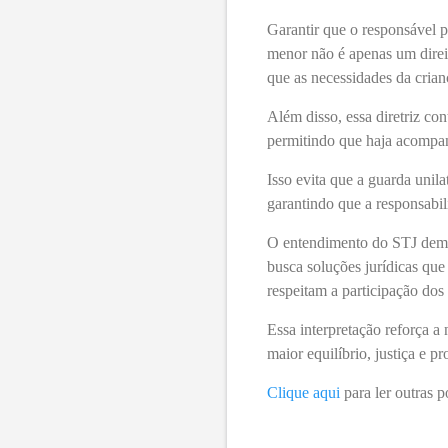
Garantir que o responsável p
menor não é apenas um direi
que as necessidades da cria
Além disso, essa diretriz con
permitindo que haja acompa
Isso evita que a guarda unil
garantindo que a responsabil
O entendimento do STJ demon
busca soluções jurídicas que
respeitam a participação dos 
Essa interpretação reforça a
maior equilíbrio, justiça e 
Clique aqui
para ler outras p