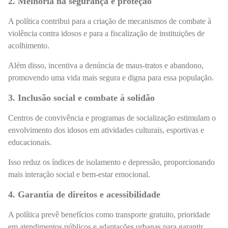
2. Melhoria na segurança e proteção
A política contribui para a criação de mecanismos de combate à
violência contra idosos e para a fiscalização de instituições de
acolhimento.
Além disso, incentiva a denúncia de maus-tratos e abandono,
promovendo uma vida mais segura e digna para essa população.
3. Inclusão social e combate à solidão
Centros de convivência e programas de socialização estimulam o
envolvimento dos idosos em atividades culturais, esportivas e
educacionais.
Isso reduz os índices de isolamento e depressão, proporcionando
mais interação social e bem-estar emocional.
4. Garantia de direitos e acessibilidade
A política prevê benefícios como transporte gratuito, prioridade
em atendimentos públicos e adaptações urbanas para garantir