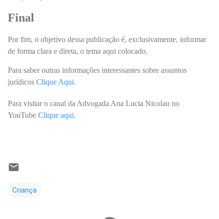
Final
Por fim, o objetivo dessa publicação é, exclusivamente, informar
de forma clara e direta, o tema aqui colocado.
Para saber outras informações interessantes sobre assuntos
jurídicos
Clique Aqui
.
Para visitar o canal da Advogada Ana Lucia Nicolau no
YouTube
Clique aqui
.
Criança
C