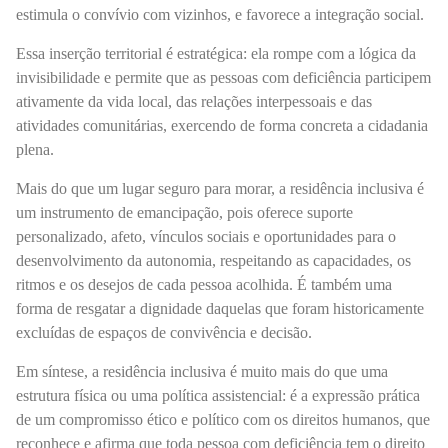
estimula o convívio com vizinhos, e favorece a integração social.
Essa inserção territorial é estratégica: ela rompe com a lógica da
invisibilidade e permite que as pessoas com deficiência participem
ativamente da vida local, das relações interpessoais e das
atividades comunitárias, exercendo de forma concreta a cidadania
plena.
Mais do que um lugar seguro para morar, a residência inclusiva é
um instrumento de emancipação, pois oferece suporte
personalizado, afeto, vínculos sociais e oportunidades para o
desenvolvimento da autonomia, respeitando as capacidades, os
ritmos e os desejos de cada pessoa acolhida. É também uma
forma de resgatar a dignidade daquelas que foram historicamente
excluídas de espaços de convivência e decisão.
Em síntese, a residência inclusiva é muito mais do que uma
estrutura física ou uma política assistencial: é a expressão prática
de um compromisso ético e político com os direitos humanos, que
reconhece e afirma que toda pessoa com deficiência tem o direito