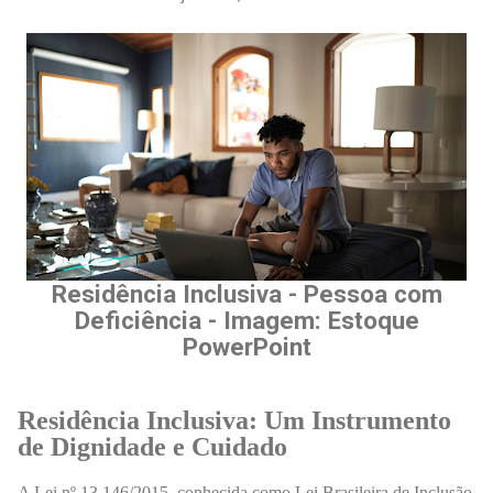
Residência Inclusiva - Pessoa com
Deficiência - Imagem: Estoque
PowerPoint
Residência Inclusiva: Um Instrumento
de Dignidade e Cuidado
A Lei nº 13.146/2015, conhecida como Lei Brasileira de Inclusão