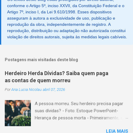
conforme o Artigo 5º, inciso XXVII, da Constituição Federal e o
Artigo 7º, inciso I, da Lei 9.610/1998. Esses dispositivos
asseguram à autora a exclusividade de uso, publicação e
reprodução da obra, independentemente de registro. A
reprodução, distribuição ou adaptação não autorizada constitui
violação de direitos autorais, sujeita às medidas legais cabíveis.
Postagens mais visitadas deste blog
Herdeiro Herda Dívidas? Saiba quem paga
as contas de quem morreu
Por
Ana Lucia Nicolau
abril 07, 2026
A pessoa morreu. Seu herdeiro precisa pagar
suas dívidas? - Foto: Estoque PowerPoint-
Herança de pessoa morta - Primeiramente, é
importante explicar que, herança é o conjunto
LEIA MAIS
formado pelos elementos, para transmissão