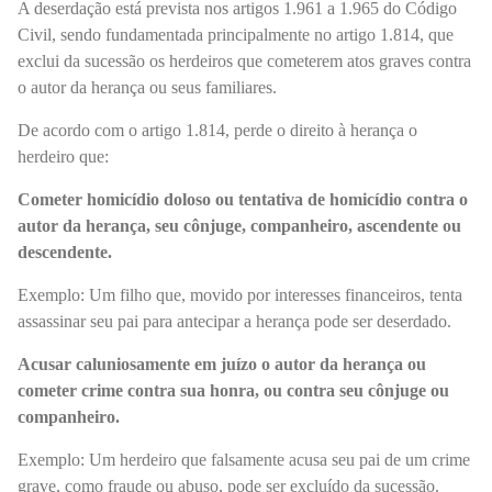
A deserdação está prevista nos artigos 1.961 a 1.965 do Código
Civil, sendo fundamentada principalmente no artigo 1.814, que
exclui da sucessão os herdeiros que cometerem atos graves contra
o autor da herança ou seus familiares.
De acordo com o artigo 1.814, perde o direito à herança o
herdeiro que:
Cometer homicídio doloso ou tentativa de homicídio contra o
autor da herança, seu cônjuge, companheiro, ascendente ou
descendente.
Exemplo: Um filho que, movido por interesses financeiros, tenta
assassinar seu pai para antecipar a herança pode ser deserdado.
Acusar caluniosamente em juízo o autor da herança ou
cometer crime contra sua honra, ou contra seu cônjuge ou
companheiro.
Exemplo: Um herdeiro que falsamente acusa seu pai de um crime
grave, como fraude ou abuso, pode ser excluído da sucessão.