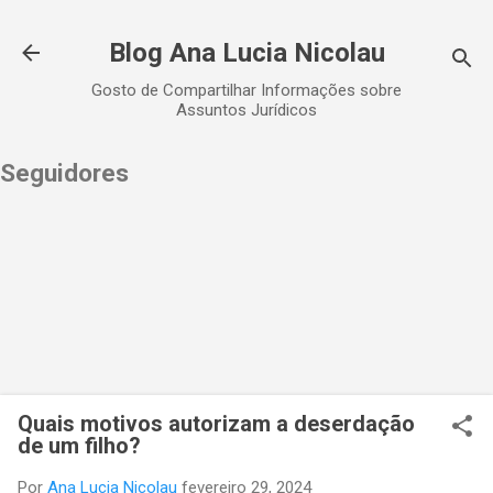
Pular para o conteúdo principal
Blog Ana Lucia Nicolau
Gosto de Compartilhar Informações sobre
Assuntos Jurídicos
Seguidores
Quais motivos autorizam a deserdação
de um filho?
Por
Ana Lucia Nicolau
fevereiro 29, 2024