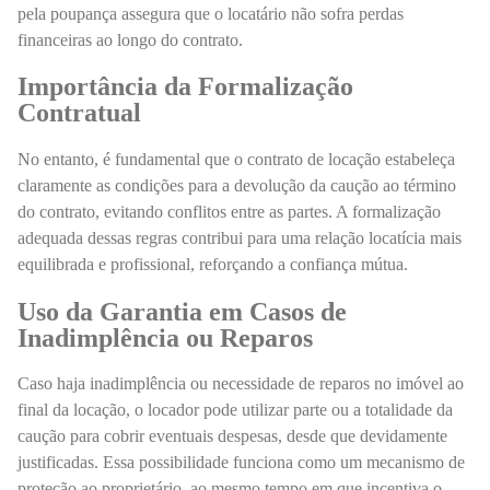
pela poupança assegura que o locatário não sofra perdas
financeiras ao longo do contrato.
Importância da Formalização
Contratual
No entanto, é fundamental que o contrato de locação estabeleça
claramente as condições para a devolução da caução ao término
do contrato, evitando conflitos entre as partes. A formalização
adequada dessas regras contribui para uma relação locatícia mais
equilibrada e profissional, reforçando a confiança mútua.
Uso da Garantia em Casos de
Inadimplência ou Reparos
Caso haja inadimplência ou necessidade de reparos no imóvel ao
final da locação, o locador pode utilizar parte ou a totalidade da
caução para cobrir eventuais despesas, desde que devidamente
justificadas. Essa possibilidade funciona como um mecanismo de
proteção ao proprietário, ao mesmo tempo em que incentiva o