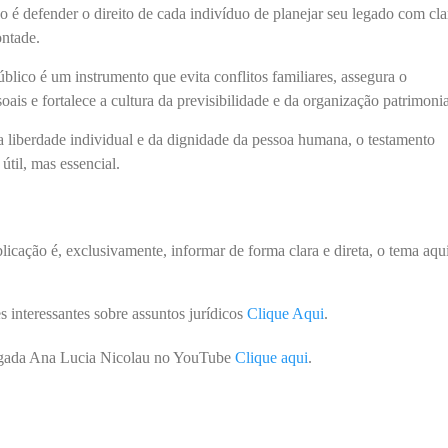
co é defender o direito de cada indivíduo de planejar seu legado com cla
ontade.
blico é um instrumento que evita conflitos familiares, assegura o
ais e fortalece a cultura da previsibilidade e da organização patrimonia
 liberdade individual e da dignidade da pessoa humana, o testamento
útil, mas essencial.
blicação é, exclusivamente, informar de forma clara e direta, o tema aqu
s interessantes sobre assuntos jurídicos
Clique Aqui
.
vogada Ana Lucia Nicolau no YouTube
Clique aqui
.