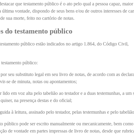
estacar que testamento público é o ato pelo qual a pessoa capaz, maior
a última vontade, dispondo de seus bens e/ou de outros interesses de car
de sua morte, feito no cartório de notas.
s do testamento público
 testamento público estão indicados no artigo 1.864, do Código Civil,
o testamento público:
ou por seu substituto legal em seu livro de notas, de acordo com as declar
rvir-se de minuta, notas ou apontamentos;
er lido em voz alta pelo tabelião ao testador e a duas testemunhas, a um 
quiser, na presença destas e do oficial;
eguida à leitura, assinado pelo testador, pelas testemunhas e pelo tabelião
to público pode ser escrito manualmente ou mecanicamente, bem como 
ração de vontade em partes impressas de livro de notas, desde que rubric