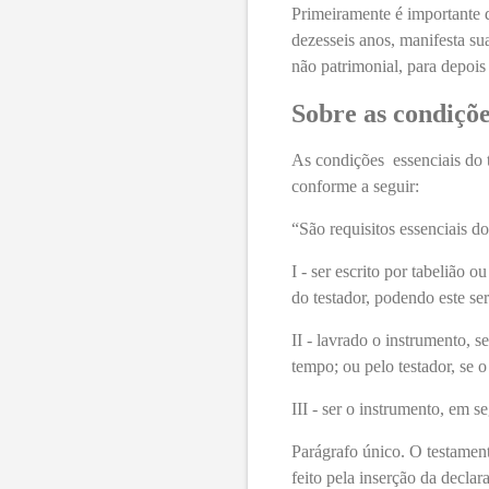
Primeiramente é importante d
dezesseis anos, manifesta su
não patrimonial, para depois 
Sobre as condiçõe
As condições
essenciais do
conforme a seguir:
“São requisitos essenciais d
I - ser escrito por tabelião 
do testador, podendo este se
II - lavrado o instrumento, s
tempo; ou pelo testador, se o 
III - ser o instrumento, em s
Parágrafo único. O testamen
feito pela inserção da decla