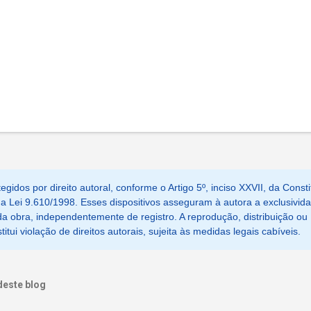
egidos por direito autoral, conforme o Artigo 5º, inciso XXVII, da Consti
, da Lei 9.610/1998. Esses dispositivos asseguram à autora a exclusivid
a obra, independentemente de registro. A reprodução, distribuição ou
tui violação de direitos autorais, sujeita às medidas legais cabíveis.
deste blog