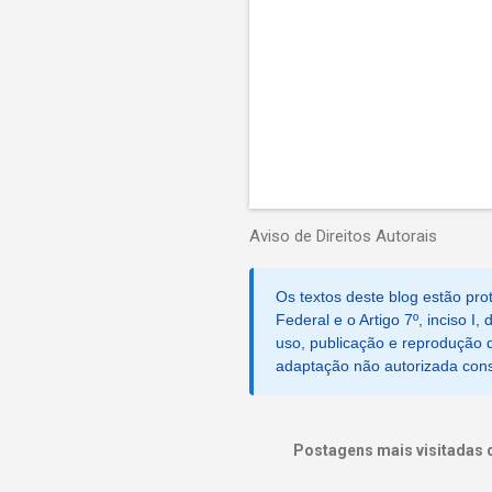
Aviso de Direitos Autorais
Os textos deste blog estão prot
Federal e o Artigo 7º, inciso I
uso, publicação e reprodução d
adaptação não autorizada consti
Postagens mais visitadas 