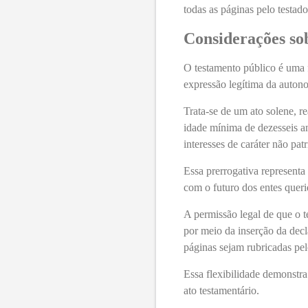
todas as páginas pelo testad
Considerações so
O testamento público é uma 
expressão legítima da auton
Trata-se de um ato solene, r
idade mínima de dezesseis a
interesses de caráter não pa
Essa prerrogativa represent
com o futuro dos entes queri
A permissão legal de que o 
por meio da inserção da decl
páginas sejam rubricadas pel
Essa flexibilidade demonstra
ato testamentário.