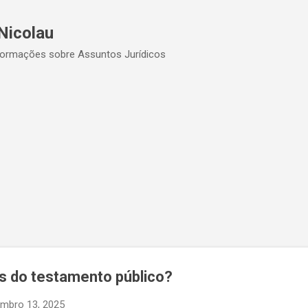
Pular para o conteúdo principal
Nicolau
formações sobre Assuntos Jurídicos
os do testamento público?
mbro 13, 2025