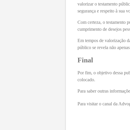
valorizar o testamento públi
segurança e respeito à sua v
Com certeza, o testamento pú
cumprimento de desejos pesso
Em tempos de valorização da
público se revela não apenas 
Final
Por fim, o objetivo dessa pu
colocado.
Para saber outras informaçõe
Para visitar o canal da Ad