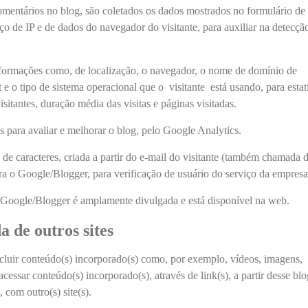
mentários no blog, são coletados os dados mostrados no formulário de
o de IP e de dados do navegador do visitante, para auxiliar na detecçã
nformações como, de localização, o navegador, o nome de domínio de
 e o tipo de sistema operacional que o visitante está usando, para estatí
tantes, duração média das visitas e páginas visitadas.
 para avaliar e melhorar o blog, pelo Google Analytics.
e caracteres, criada a partir do e-mail do visitante (também chamada 
ra o Google/Blogger, para verificação de usuário do serviço da empresa
o Google/Blogger é amplamente divulgada e está disponível na web.
 de outros sites
cluir conteúdo(s) incorporado(s) como, por exemplo, vídeos, imagens,
 acessar conteúdo(s) incorporado(s), através de link(s), a partir desse blo
, com outro(s) site(s).