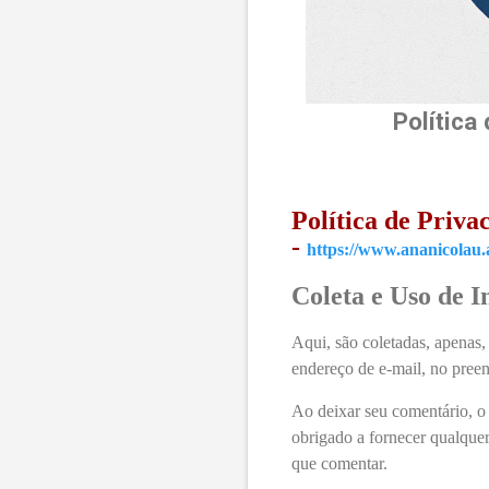
Política
Política de Priva
-
https://www.ananicolau.
Coleta e Uso de 
Aqui,
são coletadas, apenas,
endereço de e-mail, no pree
Ao deixar seu comentário, o
obrigado a fornecer qualquer
que comentar.