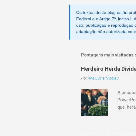
Os textos deste blog estão prot
Federal e o Artigo 7º, inciso I
uso, publicação e reprodução d
adaptação não autorizada consti
Postagens mais visitadas 
Herdeiro Herda Dívid
Por
Ana Lucia Nicolau
A pessoa
PowerPoi
que, her
sucessor
monetári
não cump