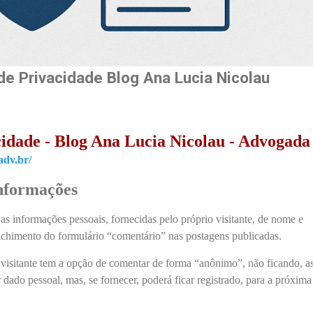
 de Privacidade Blog Ana Lucia Nicolau
cidade - Blog Ana Lucia Nicolau - Advogada
adv.br/
Informações
 as informações pessoais, fornecidas pelo próprio visitante, de nome e
nchimento do formulário “comentário” nas postagens publicadas.
 visitante tem a opção de comentar de forma “anônimo”, não ficando, a
 dado pessoal, mas, se fornecer, poderá ficar registrado, para a próxima