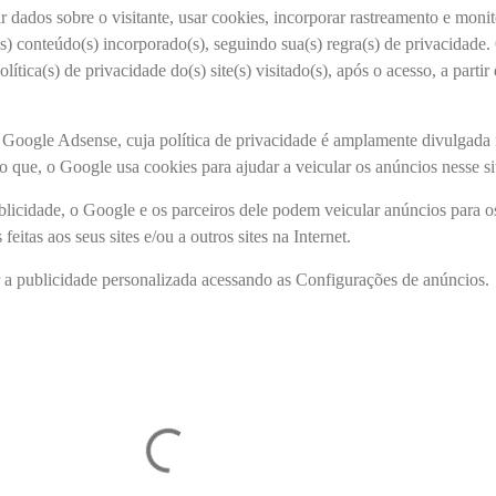
ar dados sobre o visitante, usar cookies, incorporar rastreamento e monit
(s) conteúdo(s) incorporado(s), seguindo sua(s) regra(s) de privacidade.
olítica(s) de privacidade do(s) site(s) visitado(s), após o acesso, a partir
 Google Adsense, cuja política de privacidade é amplamente divulgada
do que, o Google usa cookies para ajudar a veicular os anúncios nesse si
licidade, o Google e os parceiros dele podem veicular anúncios para o
feitas aos seus sites e/ou a outros sites na Internet.
 a publicidade personalizada acessando as Configurações de anúncios.