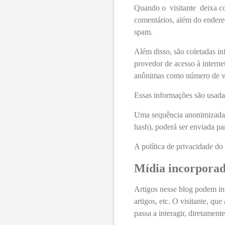
Quando o visitante deixa co
comentários, além do endereç
spam.
Além disso,
são coletadas i
provedor de acesso à internet
anônimas como número de visi
Essas informações são usadas
Uma sequência anonimizada d
hash), poderá ser enviada pa
A política de privacidade d
Mídia incorporada
Artigos nesse blog podem in
artigos, etc. O visitante, que
passa a interagir, diretamente