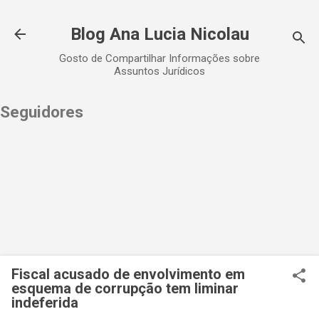
Pular para o conteúdo principal
Blog Ana Lucia Nicolau
Gosto de Compartilhar Informações sobre
Assuntos Jurídicos
Seguidores
Fiscal acusado de envolvimento em
esquema de corrupção tem liminar
indeferida