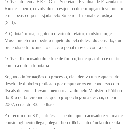
O fiscal de renda F.R.C.G. da Secretaria Estadual de Fazenda do
Rio de Janeiro, envolvido em esquema de corrupção, teve liminar
em habeas-corpus negada pelo Superior Tribunal de Justiça
(STJ).
A Quinta Turma, seguindo o voto do relator, ministro Jorge
Mussi, indeferiu o pedido impetrado pela defesa do acusado, que
pretendia o trancamento da ação penal movida contra ele.
O fiscal foi acusado do crime de formação de quadrilha e delito
contra a ordem tributária.
Segundo informações do processo, ele liderava um esquema de
desvio de dinheiro praticado por empresários em concurso com
fiscais de renda. Levantamento realizado pelo Ministério Público
do Rio de Janeiro indica que o grupo chegou a desviar, só em
2007, cerca de R$ 1 bilhão.
Ao recorrer ao STJ, a defesa sustentou que o acusado é vítima de
constrangimento ilegal, alegando ser ilícita a denúncia oferecida