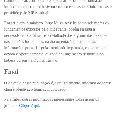
contra o fiscal. Afirma, ainda, que a ação penal é oriunda de
inquérito composto exclusivamente por escutas telefônicas nulas e
presidido pelo MP estadual.
Em seu voto, o ministro Jorge Mussi ressalta como relevantes os
fundamentos expostos pelo impetrante, porém ressalta a
necessidade de análise mais detalhada dos argumentos trazidos
nas petições formuladas, na documentação juntada e nas
informações prestadas pela autoridade impetrada, o que se dará
devida e oportunamente, quando do julgamento definitivo do
habeas-corpus na Quinta Turma.
Final
O objetivo dessa publicação é, exclusivamente, informar de forma
clara e objetiva, o tema aqui colocado.
Para saber outras informações interessantes sobre assuntos
jurídicos
Clique Aqui
.