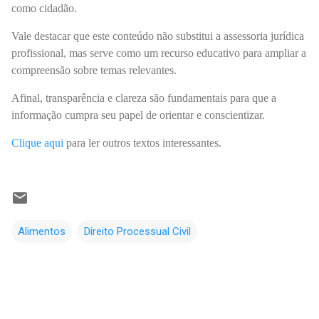
como cidadão.
Vale destacar que este conteúdo não substitui a assessoria jurídica
profissional, mas serve como um recurso educativo para ampliar a
compreensão sobre temas relevantes.
Afinal, transparência e clareza são fundamentais para que a
informação cumpra seu papel de orientar e conscientizar.
Clique aqui
para ler outros textos interessantes.
Alimentos
Direito Processual Civil
C
o
m