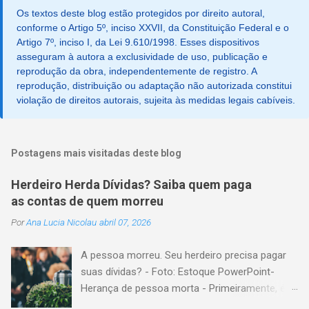
Os textos deste blog estão protegidos por direito autoral,
conforme o Artigo 5º, inciso XXVII, da Constituição Federal e o
Artigo 7º, inciso I, da Lei 9.610/1998. Esses dispositivos
asseguram à autora a exclusividade de uso, publicação e
reprodução da obra, independentemente de registro. A
reprodução, distribuição ou adaptação não autorizada constitui
violação de direitos autorais, sujeita às medidas legais cabíveis.
Postagens mais visitadas deste blog
Herdeiro Herda Dívidas? Saiba quem paga
as contas de quem morreu
Por
Ana Lucia Nicolau
abril 07, 2026
A pessoa morreu. Seu herdeiro precisa pagar
suas dívidas? - Foto: Estoque PowerPoint-
Herança de pessoa morta - Primeiramente, é
importante explicar que, herança é o conjunto