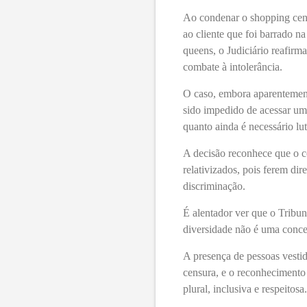
Ao condenar o shopping cen
ao cliente que foi barrado 
queens, o Judiciário reafirma
combate à intolerância.
O caso, embora aparentement
sido impedido de acessar um
quanto ainda é necessário lu
A decisão reconhece que o c
relativizados, pois ferem dir
discriminação.
É alentador ver que o Tribun
diversidade não é uma conc
A presença de pessoas vesti
censura, e o reconhecimento
plural, inclusiva e respeitosa.