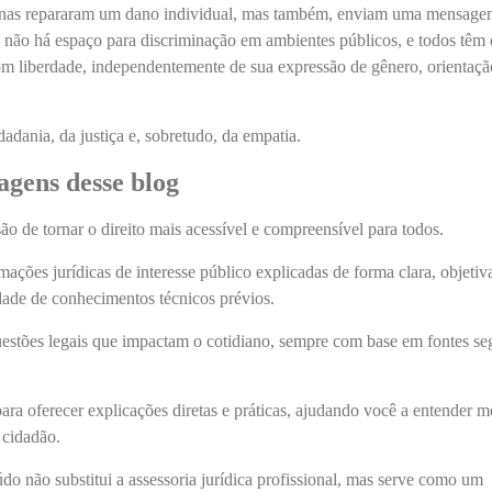
enas repararam um dano individual, mas também, enviam uma mensag
a, não há espaço para discriminação em ambientes públicos, e todos têm 
r com liberdade, independentemente de sua expressão de gênero, orientaçã
dadania, da justiça e, sobretudo, da empatia.
agens desse blog
o de tornar o direito mais acessível e compreensível para todos.
ações jurídicas de interesse público explicadas de forma clara, objetiv
ade de conhecimentos técnicos prévios.
estões legais que impactam o cotidiano, sempre com base em fontes se
ra oferecer explicações diretas e práticas, ajudando você a entender m
 cidadão.
údo não substitui a assessoria jurídica profissional, mas serve como um