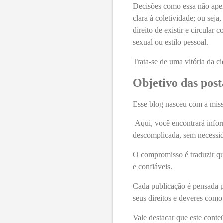
Decisões como essa não ap
clara à coletividade; ou sej
direito de existir e circula
sexual ou estilo pessoal.
Trata-se de uma vitória da ci
Objetivo das post
Esse blog nasceu com a missã
Aqui, você encontrará inform
descomplicada, sem necessid
O compromisso é traduzir qu
e confiáveis.
Cada publicação é pensada pa
seus direitos e deveres como
Vale destacar que este conte