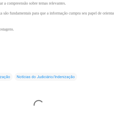
iar a compreensão sobre temas relevantes.
eza são fundamentais para que a informação cumpra seu papel de orienta
ostagens.
ização
Notícias do Judiciário/Indenização