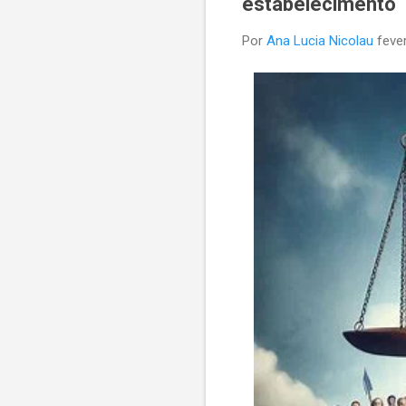
estabelecimento
Por
Ana Lucia Nicolau
feve