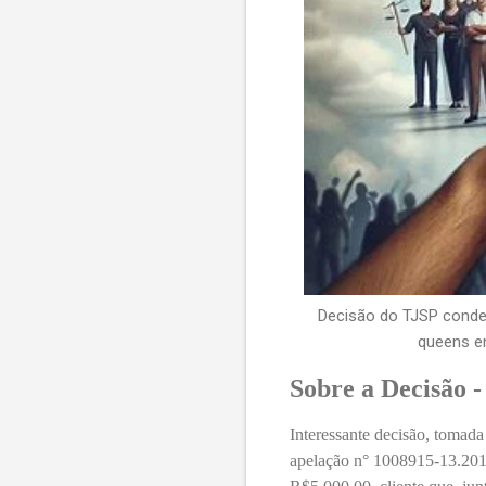
Decisão do TJSP conden
queens en
Sobre a Decisão -
Interessante decisão, tomada
apelação n° 1008915-13.2017