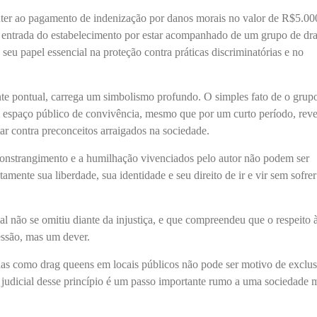
ter ao pagamento de indenização por danos morais no valor de R$5.00
na entrada do estabelecimento por estar acompanhado de um grupo de dr
 seu papel essencial na proteção contra práticas discriminatórias e no
e pontual, carrega um simbolismo profundo. O simples fato de o grupo
 espaço público de convivência, mesmo que por um curto período, reve
tar contra preconceitos arraigados na sociedade.
onstrangimento e a humilhação vivenciados pelo autor não podem ser
etamente sua liberdade, sua identidade e seu direito de ir e vir sem sofrer
al não se omitiu diante da injustiça, e que compreendeu que o respeito 
essão, mas um dever.
das como drag queens em locais públicos não pode ser motivo de exclu
 judicial desse princípio é um passo importante rumo a uma sociedade 