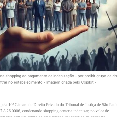
a shopping ao pagamento de indenização - por proibir grupo de dr
trar no estabelecimento - Imagem criada pelo Copilot -
 pela 10ª Câmara de Direito Privado do Tribunal de Justiça de São Paul
.8.26.0006, condenando shopping center a indenizar, no valor de