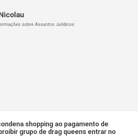
Pular para o conteúdo principal
Nicolau
formações sobre Assuntos Jurídicos
condena shopping ao pagamento de
proibir grupo de drag queens entrar no