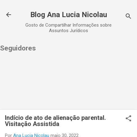
Pular para o conteúdo principal
Blog Ana Lucia Nicolau
Gosto de Compartilhar Informações sobre
Assuntos Jurídicos
Seguidores
Indício de ato de alienação parental.
Visitação Assistida
Por
Ana Lucia Nicolau
maio 30, 2022