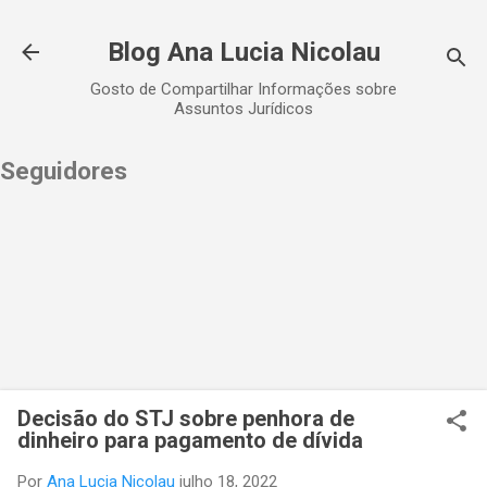
Pular para o conteúdo principal
Blog Ana Lucia Nicolau
Gosto de Compartilhar Informações sobre
Assuntos Jurídicos
Seguidores
Decisão do STJ sobre penhora de
dinheiro para pagamento de dívida
Por
Ana Lucia Nicolau
julho 18, 2022