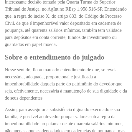
Interessante decisão tomada pela Quarta Turma do Superior
Tribunal de Justiça, no AgInt no REsp 1.958.516-SP. Entendendo
que, a regra do inciso X, do artigo 833, do Código de Processo
Civil, de que é impenhorável valor depositado em caderneta de
poupança, até quarenta salários-mínimos, também tem validade
para depósitos em conta corrente, fundos de investimento ou
guardados em papel-moeda.
Sobre o entendimento do julgado
Nesse sentido, ficou marcado entendimento de que, se revela
necessária, adequada, proporcional e justificada a
impenhorabilidade daquela parte do patrimônio do devedor que
seja, efetivamente, necessária à manutenção de sua dignidade e da
de seus dependentes.
Assim, para assegurar a subsistência digna do executado e sua
família, é possível ao devedor poupar valores sob a regra da
impenhorabilidade no patamar de até quarenta salários mínimos,
não apenas aqueles depositados em cadernetas de poupança, mas,