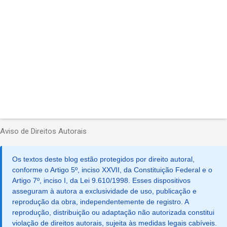
o
s
Aviso de Direitos Autorais
Os textos deste blog estão protegidos por direito autoral,
conforme o Artigo 5º, inciso XXVII, da Constituição Federal e o
Artigo 7º, inciso I, da Lei 9.610/1998. Esses dispositivos
asseguram à autora a exclusividade de uso, publicação e
reprodução da obra, independentemente de registro. A
reprodução, distribuição ou adaptação não autorizada constitui
violação de direitos autorais, sujeita às medidas legais cabíveis.