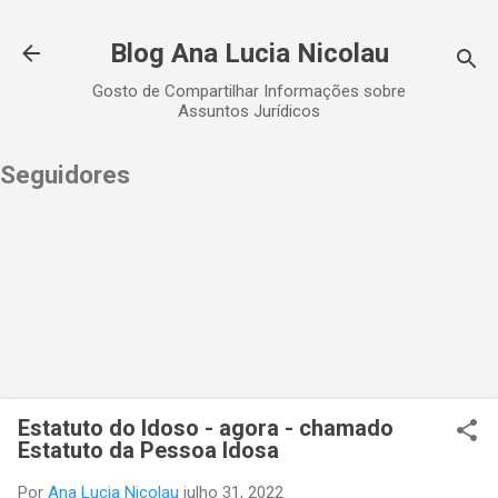
Pular para o conteúdo principal
Blog Ana Lucia Nicolau
Gosto de Compartilhar Informações sobre
Assuntos Jurídicos
Seguidores
Estatuto do Idoso - agora - chamado
Estatuto da Pessoa Idosa
Por
Ana Lucia Nicolau
julho 31, 2022