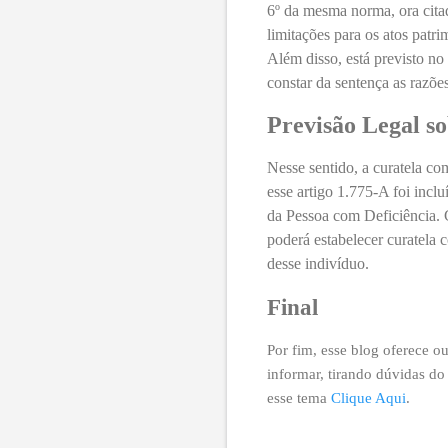
6º da mesma norma, ora citad
limitações para os atos patr
Além disso, está previsto n
constar da sentença as razõe
Previsão Legal s
Nesse sentido, a curatela co
esse artigo 1.775-A foi inclu
da Pessoa com Deficiência.
poderá estabelecer curatela
desse indivíduo.
Final
Por fim, esse blog oferece ou
informar, tirando dúvidas do 
esse tema
Clique Aqui
.