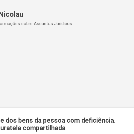
Pular para o conteúdo principal
Nicolau
formações sobre Assuntos Jurídicos
e dos bens da pessoa com deficiência.
Curatela compartilhada