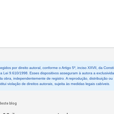
egidos por direito autoral, conforme o Artigo 5º, inciso XXVII, da Consti
, da Lei 9.610/1998. Esses dispositivos asseguram à autora a exclusivid
a obra, independentemente de registro. A reprodução, distribuição ou
tui violação de direitos autorais, sujeita às medidas legais cabíveis.
deste blog