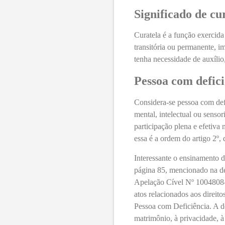
Significado de cu
Curatela é a função exercida
transitória ou permanente, im
tenha necessidade de auxílio,
Pessoa com defici
Considera-se pessoa com def
mental, intelectual ou sensor
participação plena e efetiv
essa é a ordem do artigo 2º,
Interessante o ensinamento d
página 85, mencionado na de
Apelação Cível Nº 1004808-1
atos relacionados aos direito
Pessoa com Deficiência. A de
matrimônio, à privacidade, à