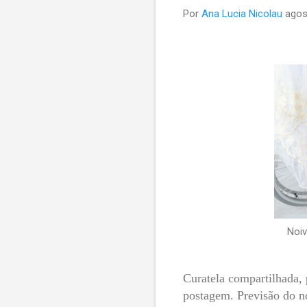
Por
Ana Lucia Nicolau
agos
Noiv
Curatela compartilhada, 
postagem. Previsão do n