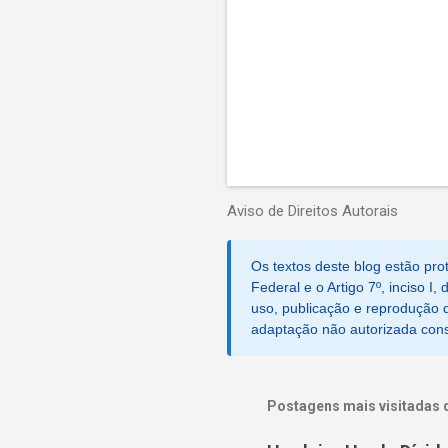
Aviso de Direitos Autorais
Os textos deste blog estão prot
Federal e o Artigo 7º, inciso I
uso, publicação e reprodução d
adaptação não autorizada consti
Postagens mais visitadas 