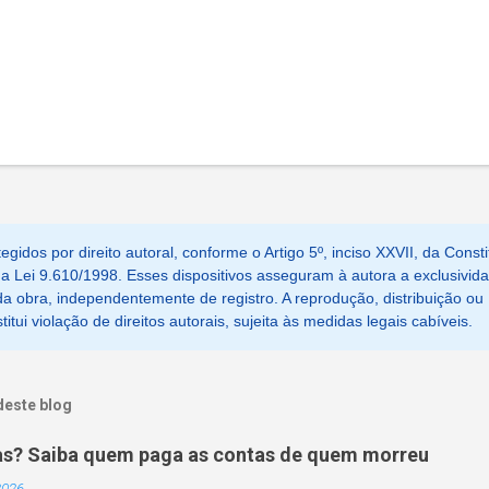
egidos por direito autoral, conforme o Artigo 5º, inciso XXVII, da Consti
, da Lei 9.610/1998. Esses dispositivos asseguram à autora a exclusivid
a obra, independentemente de registro. A reprodução, distribuição ou
tui violação de direitos autorais, sujeita às medidas legais cabíveis.
deste blog
as? Saiba quem paga as contas de quem morreu
 2026