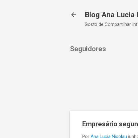
Blog Ana Lucia 
Gosto de Compartilhar In
Seguidores
Empresário segund
Por
Ana Lucia Nicolau
junh