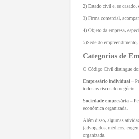
2) Estado civil e, se casado,
3) Firma comercial, acompan
4) Objeto da empresa, especi
5)Sede do empreendimento, i
Categorias de Em
O Código Civil distingue doi
Empresário individual
– P
todos os riscos do negócio.
Sociedade empresária
– Pes
econômica organizada.
Além disso, algumas atividad
(advogados, médicos, engenh
organizada.