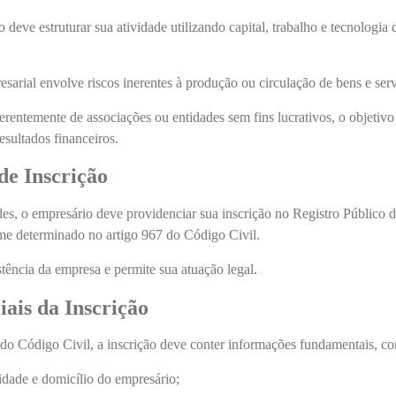
deve estruturar sua atividade utilizando capital, trabalho e tecnologia 
sarial envolve riscos inerentes à produção ou circulação de bens e serv
erentemente de associações ou entidades sem fins lucrativos, o objetivo
esultados financeiros.
de Inscrição
ades, o empresário deve providenciar sua inscrição no Registro Público 
me determinado no artigo 967 do Código Civil.
stência da empresa e permite sua atuação legal.
ais da Inscrição
do Código Civil, a inscrição deve conter informações fundamentais, c
dade e domicílio do empresário;