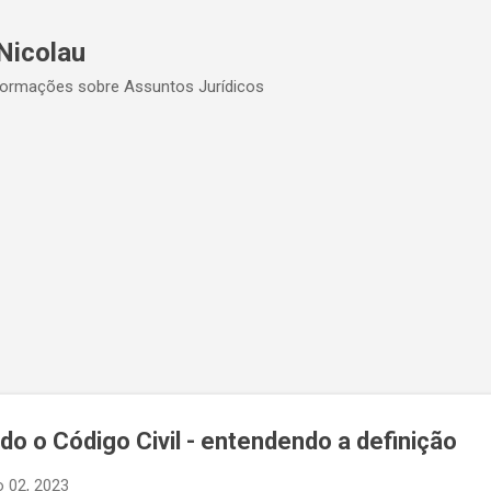
Pular para o conteúdo principal
Nicolau
formações sobre Assuntos Jurídicos
o o Código Civil - entendendo a definição
o 02, 2023