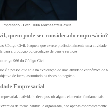
Empresário - Foto: 100K Makhasette/Pexels
vil, quem pode ser considerado empresário?
so Código Civil, é aquele que exerce profissionalmente uma atividade
a para a produção ou circulação de bens e serviços.
 no artigo 966 do Código Civil.
rio é a pessoa que atua na exploração de uma atividade econômica de 
bjetivo de lucro, assumindo os riscos do negócio.
idade Empresarial
empresarial, a atividade deve possuir alguns elementos fundamentais:
 exercida de forma habitual e organizada, não apenas esporadicamente.