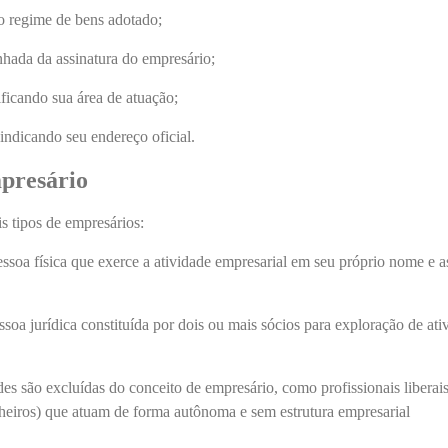
 o regime de bens adotado;
hada da assinatura do empresário;
ficando sua área de atuação;
ndicando seu endereço oficial.
presário
s tipos de empresários:
essoa física que exerce a atividade empresarial em seu próprio nome e 
soa jurídica constituída por dois ou mais sócios para exploração de ati
es são excluídas do conceito de empresário, como profissionais liberai
eiros) que atuam de forma autônoma e sem estrutura empresarial