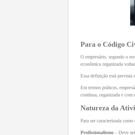
Para o Código Ci
O empresário, segundo o nos
econômica organizada voltad
Essa definição está prevista
Em termos práticos, empresá
contínua, organizada e com o
Natureza da Ativ
Para ser caracterizada como 
Profissionalismo
– Deve ser