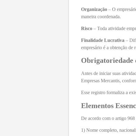
Organização
– O empresário 
maneira coordenada.
Risco
– Toda atividade empre
Finalidade Lucrativa
– Dif
empresário é a obtenção de r
Obrigatoriedade 
Antes de iniciar suas ativid
Empresas Mercantis, confor
Esse registro formaliza a exi
Elementos Essenci
De acordo com o artigo 968 
1) Nome completo, nacionali