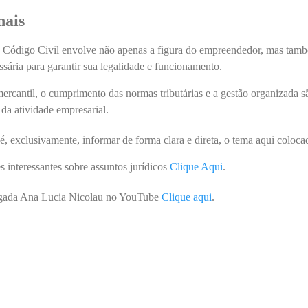
nais
o Código Civil envolve não apenas a figura do empreendedor, mas tam
essária para garantir sua legalidade e funcionamento.
mercantil, o cumprimento das normas tributárias e a gestão organizada s
da atividade empresarial.
é, exclusivamente, informar de forma clara e direta, o tema aqui coloc
s interessantes sobre assuntos jurídicos
Clique Aqui
.
vogada Ana Lucia Nicolau no YouTube
Clique aqui
.