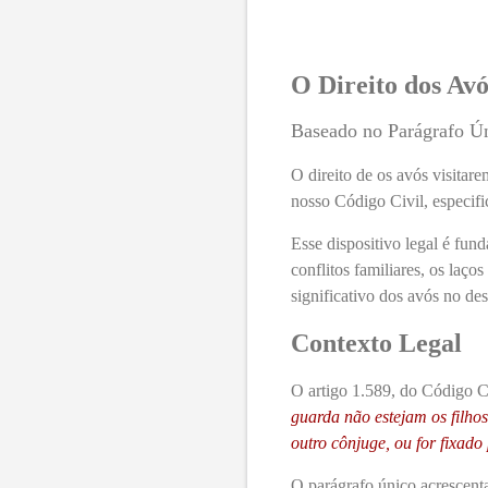
O Direito dos Avó
Baseado no Parágrafo Ún
O direito de os avós visitar
nosso Código Civil, especifi
Esse dispositivo legal é fun
conflitos familiares, os laç
significativo dos avós no de
Contexto Legal
O artigo 1.589, do Código Ci
guarda não estejam os filho
outro cônjuge, ou for fixado 
O parágrafo único acrescen