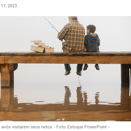
o 17, 2023
s avós visitarem seus netos - Foto: Estoque PowerPoint -