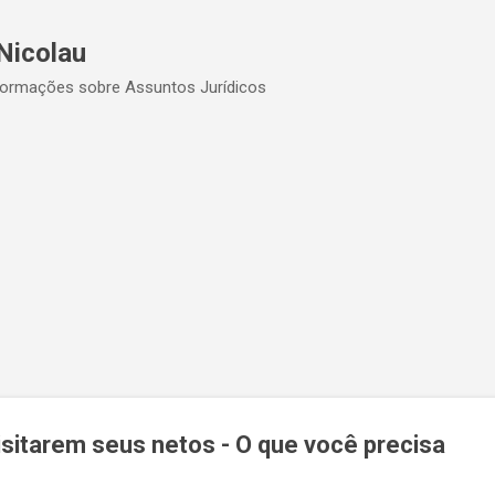
Pular para o conteúdo principal
Nicolau
formações sobre Assuntos Jurídicos
visitarem seus netos - O que você precisa