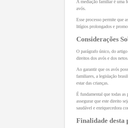
A mediação familiar é uma fer
avós.
Esse processo permite que a
litígios prolongados e pro
Considerações S
O parágrafo único, do artigo
direitos dos avós e dos netos
Ao garantir que os avós poss
familiares, a legislação bra
estar das crianças.
É fundamental que todas as p
assegurar que este direito s
saudável e enriquecedora co
Finalidade desta 