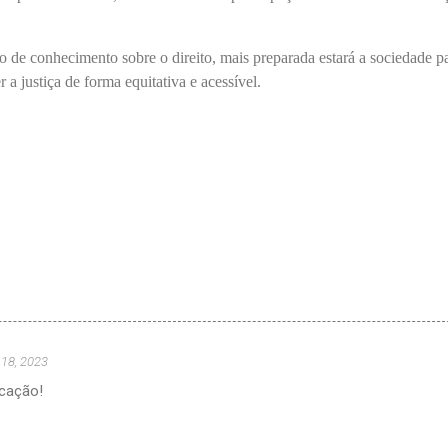
o de conhecimento sobre o direito, mais preparada estará a sociedade p
 a justiça de forma equitativa e acessível.
 18, 2023
icação!