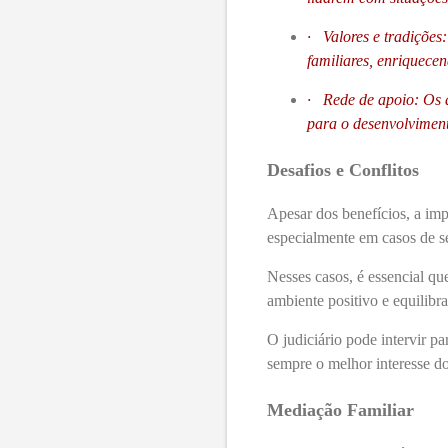
·
Valores e tradições
familiares, enriquecen
·
Rede de apoio: Os 
para o desenvolviment
Desafios e Conflitos
Apesar dos benefícios, a imp
especialmente em casos de se
Nesses casos, é essencial q
ambiente positivo e equilibr
O judiciário pode intervir pa
sempre o melhor interesse do
Mediação Familiar