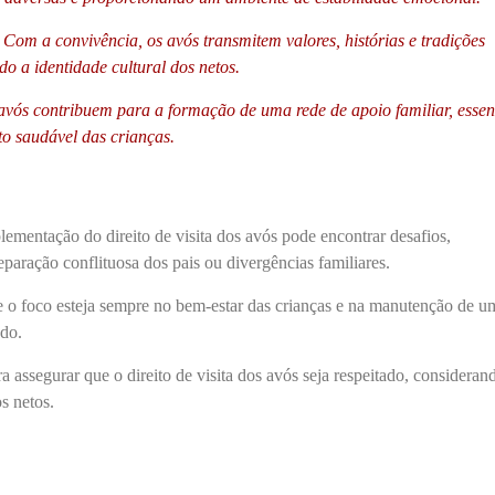
: Com a convivência, os avós transmitem valores, histórias e tradições
do a identidade cultural dos netos.
avós contribuem para a formação de uma rede de apoio familiar, essen
o saudável das crianças.
lementação do direito de visita dos avós pode encontrar desafios,
paração conflituosa dos pais ou divergências familiares.
ue o foco esteja sempre no bem-estar das crianças e na manutenção de u
ado.
ra assegurar que o direito de visita dos avós seja respeitado, consideran
s netos.