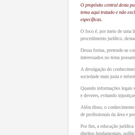
O propósito central desta p
tema aqui tratado e não ex
específicas.
O foco é, por meio de uma li
procedimento jurídico, desta
Dessa forma, pretende-se con
interessados no tema possam 
A divulgação do conhecimen
sociedade mais justa e infor
Quando informações legais sã
e deveres, evitando injustiça
Além disso, o conhecimento j
de profissionais da área e p
Por fim, a educação jurídica
direitos fundamentais, polít