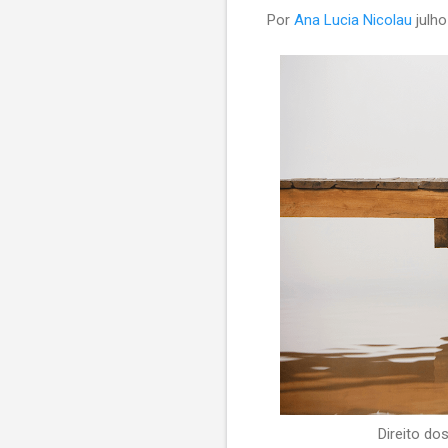
Por
Ana Lucia Nicolau
julh
Direito do