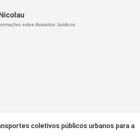
Pular para o conteúdo principal
Nicolau
formações sobre Assuntos Jurídicos
ansportes coletivos públicos urbanos para a