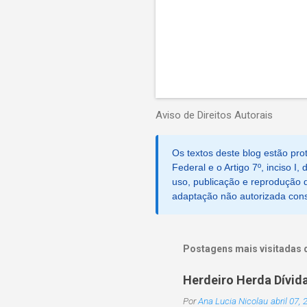
Aviso de Direitos Autorais
Os textos deste blog estão prot
Federal e o Artigo 7º, inciso I
uso, publicação e reprodução d
adaptação não autorizada consti
Postagens mais visitadas 
Herdeiro Herda Dívid
Por
Ana Lucia Nicolau
abril 07,