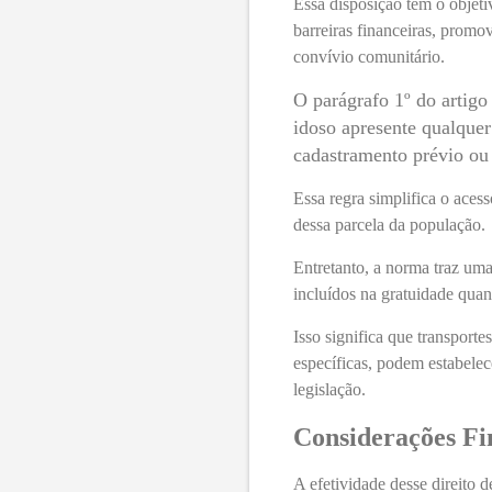
Essa disposição tem o objeti
barreiras financeiras, promov
convívio comunitário.
O parágrafo 1º do artigo
idoso apresente qualque
cadastramento prévio ou
Essa regra simplifica o aces
dessa parcela da população.
Entretanto, a norma traz uma 
incluídos na gratuidade qua
Isso significa que transport
específicas, podem estabelec
legislação.
Considerações Fi
A efetividade desse direito 