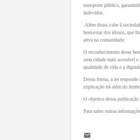
transporte público, garantin
indevidos.
Além disso, cabe à socieda
bem-estar dos idosos, que f
ativa na comunidade.
O reconhecimento desse bene
uma cidade mais acessível e 
qualidade de vida e a dignid
Dessa forma, a lei responde 
explicação irá além do limite
O objetivo dessa publicação 
Para saber outras informaçõe