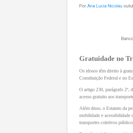
Por
Ana Lucia Nicolau
outu
Banco
Gratuidade no Tr
Os idosos têm direito à grat
Constituição Federal e no Es
O artigo 230, parágrafo 2º, 
acesso gratuito aos transport
Além disso, o
Estatuto da pe
mobilidade e acessibilidade 
transportes coletivos públic