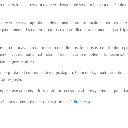
do que os idosos possam exercer plenamente seu direito sem obstáculos
de reconhecer a importância dessa medida na promoção da autonomia e
requentemente dependem do transporte público para manter sua particip
fício é um avanço na proteção dos direitos dos idosos, contribuindo p
inclusiva, na qual a mobilidade é tratada como um elemento essencial p
ade da pessoa idosa.
à pergunta feita no início dessa postagem. Com efeito, qualquer outra
 da resposta.
é, exclusivamente, informar de forma clara e objetiva, o tema aqui colo
s interessantes sobre assuntos jurídicos
Clique Aqui
.