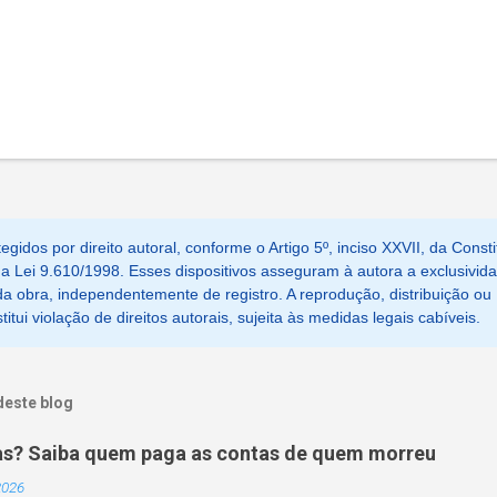
egidos por direito autoral, conforme o Artigo 5º, inciso XXVII, da Consti
, da Lei 9.610/1998. Esses dispositivos asseguram à autora a exclusivid
a obra, independentemente de registro. A reprodução, distribuição ou
tui violação de direitos autorais, sujeita às medidas legais cabíveis.
deste blog
as? Saiba quem paga as contas de quem morreu
 2026