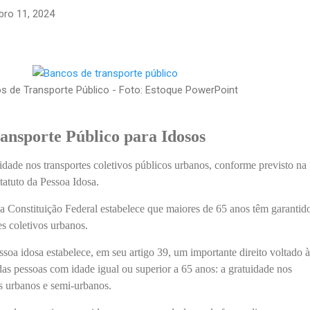
bro 11, 2024
s de Transporte Público - Foto: Estoque PowerPoint
ansporte Público para Idosos
uidade nos transportes coletivos públicos urbanos, conforme previsto na
tatuto da Pessoa Idosa.
da Constituição Federal estabelece que maiores de 65 anos têm garantid
es coletivos urbanos.
ssoa idosa estabelece, em seu artigo 39, um importante direito voltado à
das pessoas com idade igual ou superior a 65 anos: a gratuidade nos
os urbanos e semi-urbanos.