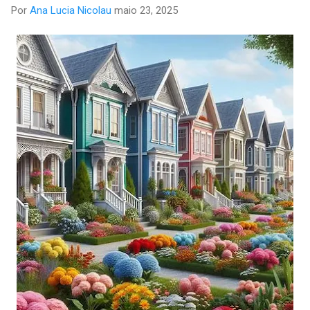
Por
Ana Lucia Nicolau
maio 23, 2025