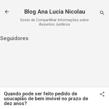
Pular para o conteúdo principal
Blog Ana Lucia Nicolau
Gosto de Compartilhar Informações sobre
Assuntos Jurídicos
Seguidores
Quando pode ser feito pedido de
usucapião de bem imóvel no prazo de
dez anos?