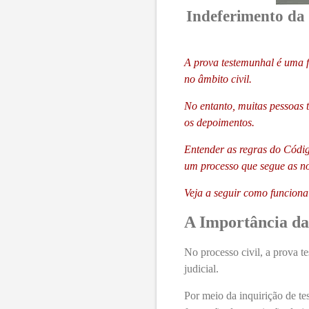
Indeferimento da 
A prova testemunhal é uma f
no âmbito civil.
No entanto, muitas pessoas t
os depoimentos.
Entender as regras do Códig
um processo que segue as n
Veja a seguir como funciona
A Importância d
No processo civil, a prova t
judicial.
Por meio da inquirição de te