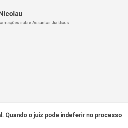
Pular para o conteúdo principal
Nicolau
formações sobre Assuntos Jurídicos
. Quando o juiz pode indeferir no processo