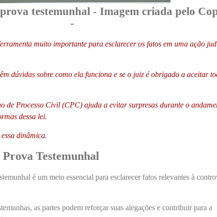
prova testemunhal - Imagem criada pelo Cop
-
erramenta muito importante para esclarecer os fatos em uma ação judi
êm dúvidas sobre como ela funciona e se o juiz é obrigado a aceitar t
o de Processo Civil (CPC) ajuda a evitar surpresas durante o andame
ormas dessa lei.
 essa dinâmica.
a Prova Testemunhal
estemunhal é um meio essencial para esclarecer fatos relevantes à contro
stemunhas, as partes podem reforçar suas alegações e contribuir para a