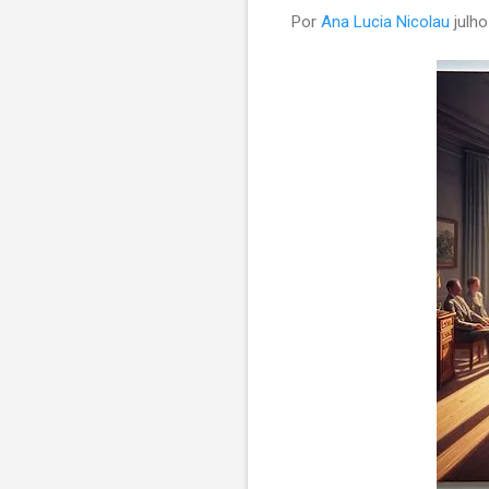
Por
Ana Lucia Nicolau
julh