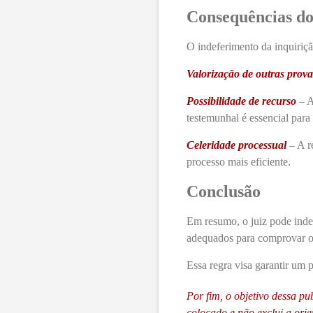
Consequências do
O indeferimento da inquiriç
Valorização de outras prova
Possibilidade de recurso
– A
testemunhal é essencial para
Celeridade processual
– A r
processo mais eficiente.
Conclusão
Em resumo, o juiz pode inde
adequados para comprovar os
Essa regra visa garantir um 
Por fim, o objetivo dessa pu
colocado e não exclui a or