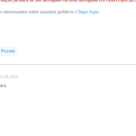
s interessantes sobre assuntos jurídicos
Clique Aqui
.
Provas
to 24, 2025
dra