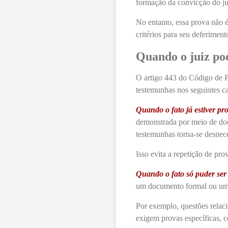
formação da convicção do ju
No entanto, essa prova não é
critérios para seu deferiment
Quando o juiz pod
O artigo 443 do Código de Pr
testemunhas nos seguintes c
Quando o fato já estiver p
demonstrada por meio de doc
testemunhas torna-se desnec
Isso evita a repetição de pro
Quando o fato só puder ser
um documento formal ou uma 
Por exemplo, questões relaci
exigem provas específicas, c