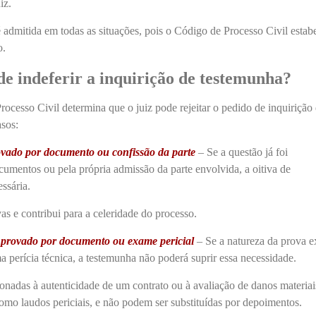
iz.
 admitida em todas as situações, pois o Código de Processo Civil estab
o.
e indeferir a inquirição de testemunha?
ocesso Civil determina que o juiz pode rejeitar o pedido de inquirição
asos:
rovado por documento ou confissão da parte
– Se a questão já foi
umentos ou pela própria admissão da parte envolvida, a oitiva de
essária.
vas e contribui para a celeridade do processo.
 provado por documento ou exame pericial
– Se a natureza da prova e
perícia técnica, a testemunha não poderá suprir essa necessidade.
onadas à autenticidade de um contrato ou à avaliação de danos materiai
omo laudos periciais, e não podem ser substituídas por depoimentos.