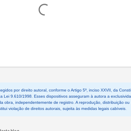
egidos por direito autoral, conforme o Artigo 5º, inciso XXVII, da Consti
, da Lei 9.610/1998. Esses dispositivos asseguram à autora a exclusivid
a obra, independentemente de registro. A reprodução, distribuição ou
tui violação de direitos autorais, sujeita às medidas legais cabíveis.
deste blog