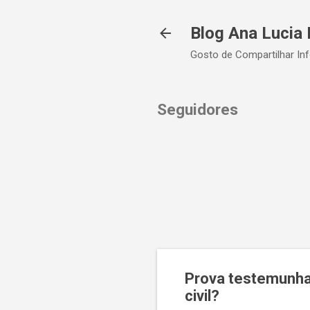
Blog Ana Lucia 
Gosto de Compartilhar In
Seguidores
Prova testemunhal
civil?