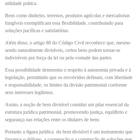
utilidade prática.
Bens como dinheiro, terrenos, produtos agrícolas e mercadorias
fungíveis exemplificam essa flexibilidade, contribuindo para
soluções pacíficas e satisfatórias.
Além disso, o artigo 88 do Código Civil reconhece que, mesmo
sendo naturalmente divisíveis, certos bens podem tornar-se
indivisíveis por força da lei ou pela vontade das partes.
Essa possibilidade demonstra o respeito à autonomia privada e à
legislação, permitindo que os envolvidos definam, com liberdade
e responsabilidade, os limites da divisão patrimonial conforme
seus interesses legítimos.
Assim, a noção de bem divisível constitui um pilar essencial da
estrutura jurídica patrimonial, promovendo justiça, equilíbrio e
segurança nas relações entre os titulares de bens
Portanto a figura jurídica do bem divisível é um instrumento que
favorece o diálogo, a cooperação e a construção de soluções que