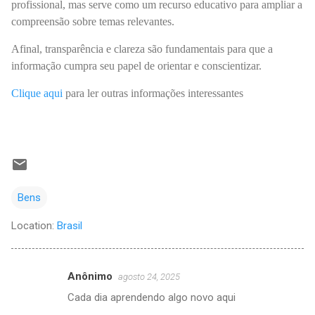
profissional, mas serve como um recurso educativo para ampliar a
compreensão sobre temas relevantes.
Afinal, transparência e clareza são fundamentais para que a
informação cumpra seu papel de orientar e conscientizar.
Clique aqui
para ler outras informações interessantes
Bens
Location:
Brasil
Anônimo
agosto 24, 2025
C
Cada dia aprendendo algo novo aqui
o