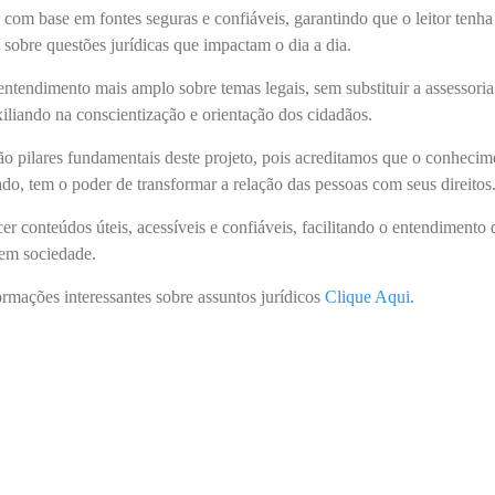
com base em fontes seguras e confiáveis, garantindo que o leitor tenha
s sobre questões jurídicas que impactam o dia a dia.
tendimento mais amplo sobre temas legais, sem substituir a assessoria
xiliando na conscientização e orientação dos cidadãos.
são pilares fundamentais deste projeto, pois acreditamos que o conhecim
do, tem o poder de transformar a relação das pessoas com seus direitos
er conteúdos úteis, acessíveis e confiáveis, facilitando o entendimento 
 em sociedade.
ormações interessantes sobre assuntos jurídicos
Clique Aqui
.