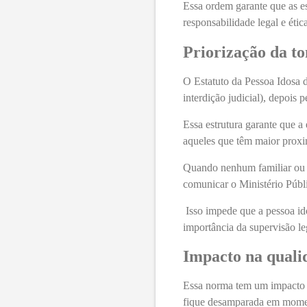
Essa ordem garante que as es
responsabilidade legal e étic
Priorização da t
O Estatuto da Pessoa Idosa 
interdição judicial), depois 
Essa estrutura garante que a
aqueles que têm maior proxi
Quando nenhum familiar ou c
comunicar o Ministério Públ
Isso impede que a pessoa ido
importância da supervisão le
Impacto na quali
Essa norma tem um impacto di
fique desamparada em moment