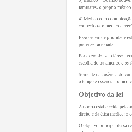
3)
Médico – Quando houver r
familiares, o próprio médico
4)
Médico com comunicação a
conhecidos, o médico deverá 
Essa ordem de prioridade est
puder ser acionada.
Por exemplo, se o idoso tive
escolha do tratamento, e os 
Somente na ausência do curad
o tempo é essencial, o médic
Objetivo da lei
A norma estabelecida pelo ar
direito e da ética médica: o 
O objetivo principal dessa r