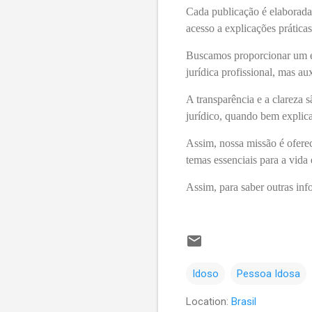
Cada publicação é elaborada 
acesso a explicações prática
Buscamos proporcionar um en
jurídica profissional, mas au
A transparência e a clareza 
jurídico, quando bem explica
Assim, nossa missão é oferec
temas essenciais para a vida
Assim, para saber outras inf
Idoso
Pessoa Idosa
Location:
Brasil