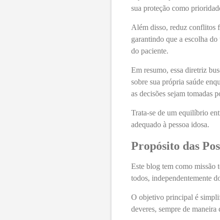
sua proteção como prioridad
Além disso, reduz conflitos 
garantindo que a escolha do 
do paciente.
Em resumo, essa diretriz busc
sobre sua própria saúde enqu
as decisões sejam tomadas p
Trata-se de um equilíbrio ent
adequado à pessoa idosa.
Propósito das Pos
Este blog tem como missão to
todos, independentemente do 
O objetivo principal é simpli
deveres, sempre de maneira d