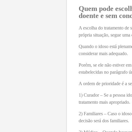
Quem pode escolh
doente e sem cond
A escolha do tratamento de 
própria situação, segue uma 
Quando o idoso está plenamen
considerar mais adequado.
Porém, se ele não estiver em
estabelecidas no parágrafo ún
A ordem de prioridade é a se
1)
Curador – Se a pessoa idos
tratamento mais apropriado.
2)
Familiares – Caso o idoso
decisão será dos familiares.