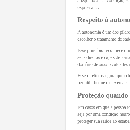
adequado à sua condição, se
expressá-la.
Respeito à autono
A autonomia é um dos pilares 
escolher o tratamento de saú
Esse princípio reconhece qu
seus direitos e capaz de tom
domínio de suas faculdades 
Esse direito assegura que o 
permitindo que ele exerça s
Proteção quando 
Em casos em que a pessoa ido
seja por uma condição neur
proteger sua saúde ao estab