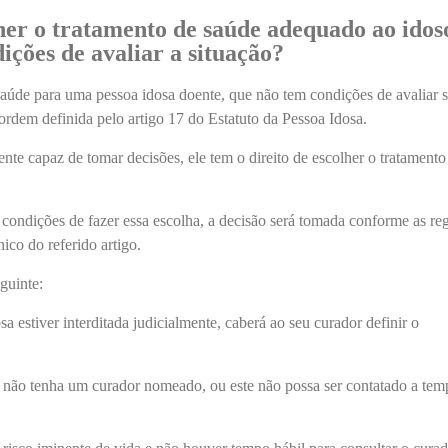
er o tratamento de saúde adequado ao idos
ições de avaliar a situação?
saúde para uma pessoa idosa doente, que não tem condições de avaliar 
ordem definida pelo artigo 17 do Estatuto da Pessoa Idosa.
te capaz de tomar decisões, ele tem o direito de escolher o tratamento
 condições de fazer essa escolha, a decisão será tomada conforme as re
ico do referido artigo.
guinte:
a estiver interditada judicialmente, caberá ao seu curador definir o
 não tenha um curador nomeado, ou este não possa ser contatado a tem