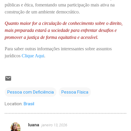
públicas e ética, fomentando uma participação mais ativa na
construção de um ambiente democrático.
Quanto maior for a circulação de conhecimento sobre o direito,
mais preparada estará a sociedade para enfrentar desafios e
promover a justiça de forma equitativa e acessível.
Para saber outras informações interessantes sobre assuntos
jurídicos
Clique Aqui
.
Pessoa com Deficiência
Pessoa Física
Location:
Brasil
luana
janeiro 13, 2026
C