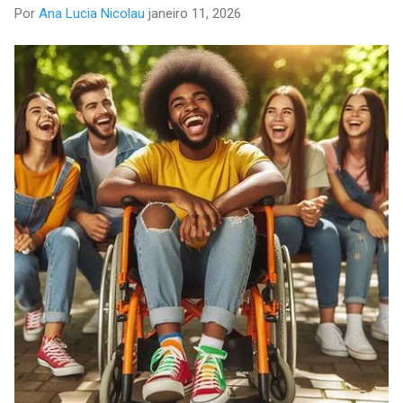
Por
Ana Lucia Nicolau
janeiro 11, 2026