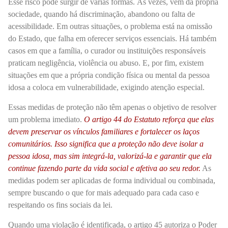
Esse risco pode surgir de várias formas. Às vezes, vem da própria
sociedade, quando há discriminação, abandono ou falta de
acessibilidade. Em outras situações, o problema está na omissão
do Estado, que falha em oferecer serviços essenciais. Há também
casos em que a família, o curador ou instituições responsáveis
praticam negligência, violência ou abuso. E, por fim, existem
situações em que a própria condição física ou mental da pessoa
idosa a coloca em vulnerabilidade, exigindo atenção especial.
Essas medidas de proteção não têm apenas o objetivo de resolver
um problema imediato.
O artigo 44 do Estatuto reforça que elas
devem preservar os vínculos familiares e fortalecer os laços
comunitários. Isso significa que a proteção não deve isolar a
pessoa idosa, mas sim integrá-la, valorizá-la e garantir que ela
continue fazendo parte da vida social e afetiva ao seu redor.
As
medidas podem ser aplicadas de forma individual ou combinada,
sempre buscando o que for mais adequado para cada caso e
respeitando os fins sociais da lei.
Quando uma violação é identificada, o artigo 45 autoriza o Poder