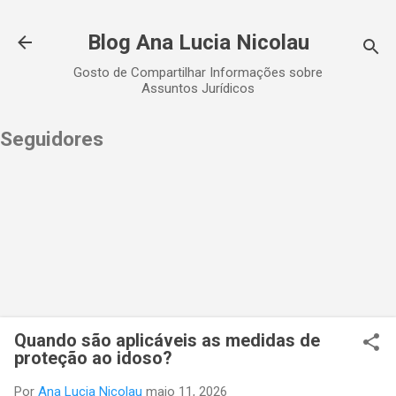
Pular para o conteúdo principal
Blog Ana Lucia Nicolau
Gosto de Compartilhar Informações sobre
Assuntos Jurídicos
Seguidores
Quando são aplicáveis as medidas de
proteção ao idoso?
Por
Ana Lucia Nicolau
maio 11, 2026