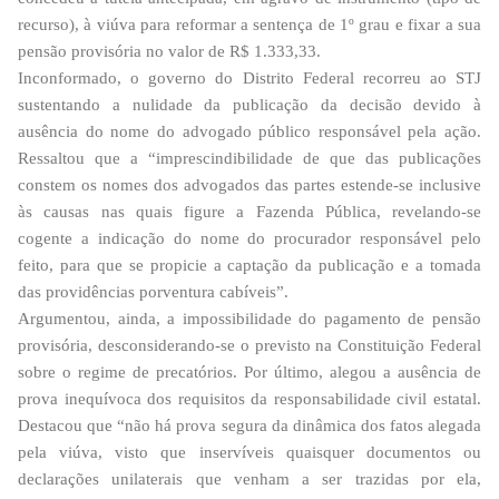
recurso), à viúva para reformar a sentença de 1º grau e fixar a sua
pensão provisória no valor de R$ 1.333,33.
Inconformado, o governo do Distrito Federal recorreu ao STJ
sustentando a nulidade da publicação da decisão devido à
ausência do nome do advogado público responsável pela ação.
Ressaltou que a “imprescindibilidade de que das publicações
constem os nomes dos advogados das partes estende-se inclusive
às causas nas quais figure a Fazenda Pública, revelando-se
cogente a indicação do nome do procurador responsável pelo
feito, para que se propicie a captação da publicação e a tomada
das providências porventura cabíveis”.
Argumentou, ainda, a impossibilidade do pagamento de pensão
provisória, desconsiderando-se o previsto na Constituição Federal
sobre o regime de precatórios. Por último, alegou a ausência de
prova inequívoca dos requisitos da responsabilidade civil estatal.
Destacou que “não há prova segura da dinâmica dos fatos alegada
pela viúva, visto que inservíveis quaisquer documentos ou
declarações unilaterais que venham a ser trazidas por ela,