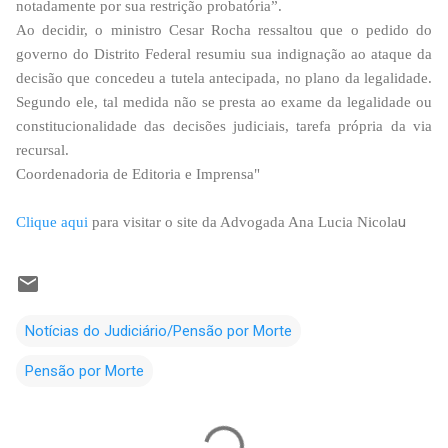
notadamente por sua restrição probatória”.
Ao decidir, o ministro Cesar Rocha ressaltou que o pedido do
governo do Distrito Federal resumiu sua indignação ao ataque da
decisão que concedeu a tutela antecipada, no plano da legalidade.
Segundo ele, tal medida não se presta ao exame da legalidade ou
constitucionalidade das decisões judiciais, tarefa própria da via
recursal.
Coordenadoria de Editoria e Imprensa"
u
Clique aqui
para visitar o site da Advogada Ana Lucia Nicola
Notícias do Judiciário/Pensão por Morte
Pensão por Morte
C