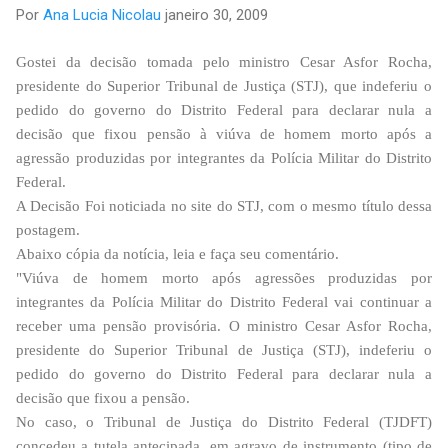
Por
Ana Lucia Nicolau
janeiro 30, 2009
Gostei da decisão tomada pelo ministro Cesar Asfor Rocha,
presidente do Superior Tribunal de Justiça (STJ), que indeferiu o
pedido do governo do Distrito Federal para declarar nula a
decisão que fixou pensão à viúva de homem morto após a
agressão produzidas por integrantes da Polícia Militar do Distrito
Federal.
A Decisão Foi noticiada no site do STJ, com o mesmo título dessa
postagem.
Abaixo cópia da notícia, leia e faça seu comentário.
"Viúva de homem morto após agressões produzidas por
integrantes da Polícia Militar do Distrito Federal vai continuar a
receber uma pensão provisória. O ministro Cesar Asfor Rocha,
presidente do Superior Tribunal de Justiça (STJ), indeferiu o
pedido do governo do Distrito Federal para declarar nula a
decisão que fixou a pensão.
No caso, o Tribunal de Justiça do Distrito Federal (TJDFT)
concedeu a tutela antecipada, em agravo de instrumento (tipo de