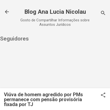
Pular para o conteúdo principal
Blog Ana Lucia Nicolau
Gosto de Compartilhar Informações sobre
Assuntos Jurídicos
Seguidores
Viúva de homem agredido por PMs
permanece com pensão provisória
fixada por TJ