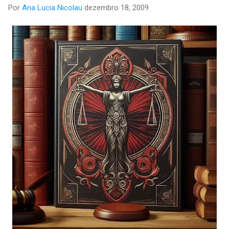
Por
Ana Lucia Nicolau
dezembro 18, 2009