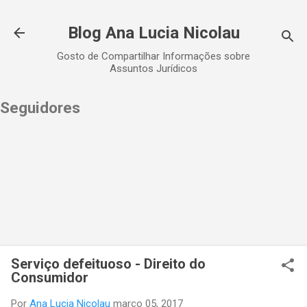
Pular para o conteúdo principal
Blog Ana Lucia Nicolau
Gosto de Compartilhar Informações sobre
Assuntos Jurídicos
Seguidores
Serviço defeituoso - Direito do
Consumidor
Por
Ana Lucia Nicolau
março 05, 2017