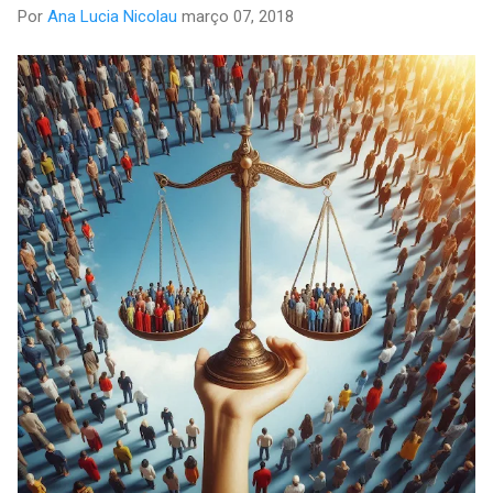
Por
Ana Lucia Nicolau
março 07, 2018