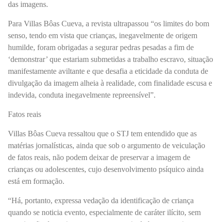
das imagens.
Para Villas Bôas Cueva, a revista ultrapassou “os limites do bom
senso, tendo em vista que crianças, inegavelmente de origem
humilde, foram obrigadas a segurar pedras pesadas a fim de
‘demonstrar’ que estariam submetidas a trabalho escravo, situação
manifestamente aviltante e que desafia a eticidade da conduta de
divulgação da imagem alheia à realidade, com finalidade escusa e
indevida, conduta inegavelmente repreensível”.
Fatos reais
Villas Bôas Cueva ressaltou que o STJ tem entendido que as
matérias jornalísticas, ainda que sob o argumento de veiculação
de fatos reais, não podem deixar de preservar a imagem de
crianças ou adolescentes, cujo desenvolvimento psíquico ainda
está em formação.
“Há, portanto, expressa vedação da identificação de criança
quando se noticia evento, especialmente de caráter ilícito, sem