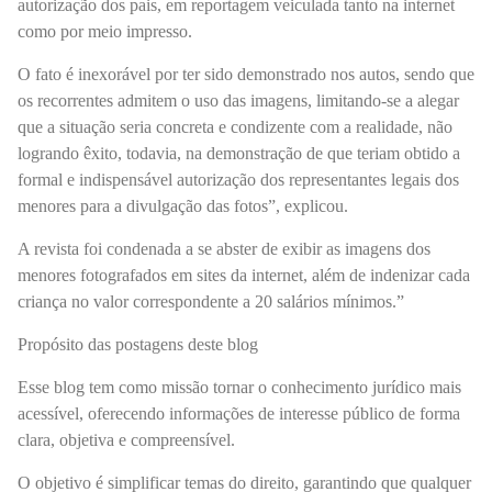
autorização dos pais, em reportagem veiculada tanto na internet
como por meio impresso.
O fato é inexorável por ter sido demonstrado nos autos, sendo que
os recorrentes admitem o uso das imagens, limitando-se a alegar
que a situação seria concreta e condizente com a realidade, não
logrando êxito, todavia, na demonstração de que teriam obtido a
formal e indispensável autorização dos representantes legais dos
menores para a divulgação das fotos”, explicou.
A revista foi condenada a se abster de exibir as imagens dos
menores fotografados em sites da internet, além de indenizar cada
criança no valor correspondente a 20 salários mínimos.”
Propósito das postagens deste blog
Esse blog tem como missão tornar o conhecimento jurídico mais
acessível, oferecendo informações de interesse público de forma
clara, objetiva e compreensível.
O objetivo é simplificar temas do direito, garantindo que qualquer