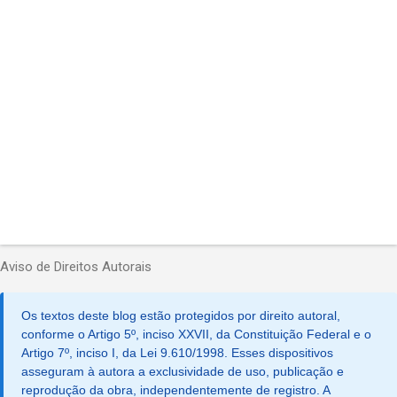
r
i
o
s
Aviso de Direitos Autorais
Os textos deste blog estão protegidos por direito autoral,
conforme o Artigo 5º, inciso XXVII, da Constituição Federal e o
Artigo 7º, inciso I, da Lei 9.610/1998. Esses dispositivos
asseguram à autora a exclusividade de uso, publicação e
reprodução da obra, independentemente de registro. A