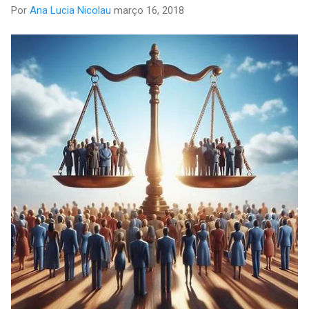
Por
Ana Lucia Nicolau
março 16, 2018