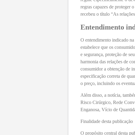
regras capazes de proteger o
recebeu o título “As relaçõ
Entendimento ind
O entendimento indicado na 
estabelece que os consumido
e segurança, proteção de seu
harmonia das relações de co
consumidor a obtenção de in
especificação correta de quan
o preço, incluindo os eventu
Além disso, a notícia, també
Risco Cirúrgico, Rede Conv
Enganosa, Vício de Quantid
Finalidade desta publicação
O propósito central desta p