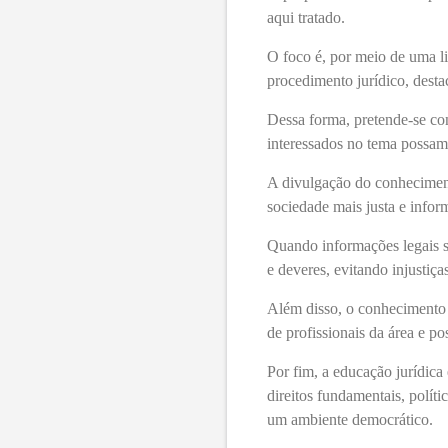
aqui tratado.
O foco é, por meio de uma li
procedimento jurídico, desta
Dessa forma, pretende-se con
interessados no tema possam 
A divulgação do conhecimen
sociedade mais justa e infor
Quando informações legais sã
e deveres, evitando injustiça
Além disso, o conhecimento j
de profissionais da área e p
Por fim, a educação jurídica
direitos fundamentais, polít
um ambiente democrático.