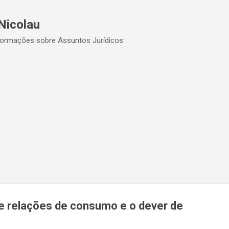
Pular para o conteúdo principal
Nicolau
formações sobre Assuntos Jurídicos
re relações de consumo e o dever de