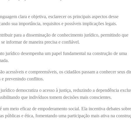
nguagem clara e objetiva, esclarecer os principais aspectos desse
cando sua importância, requisitos e possíveis implicações legais.
tribuir para a disseminação de conhecimento jurídico, permitindo que
se informar de maneira precisa e confiável.
to jurídico desempenha um papel fundamental na construção de uma
mada.
o acessíveis e compreensíveis, os cidadãos passam a conhecer seus dir
s e prevenindo conflitos.
urídico democratiza o acesso à justiça, reduzindo a dependência exclu
ossibilitando que indivíduos tomem decisões mais conscientes.
 é um meio eficaz de empoderamento social. Ela incentiva debates sobr
icas públicas e ética, fomentando uma participação mais ativa na constru