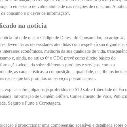
 sujeito em estado de vulnerabilidade nas relações de consumo. A notíci
es de consumo e o dever de informação”.
icado na notícia
notícia foi o de que, o Código de Defesa do Consumidor, no artigo 4º,
res devem ter as necessidades atendidas com respeito à sua dignidade, 
s interesses econômicos, melhoria da sua qualidade de vida, transparênc
nsumo e, ainda, no artigo 6º o CDC prevê como direito básico do
formação adequada sobre diferentes produtos e serviços, como a
tidade, as características, a composição, a qualidade, os tributos incide
ais riscos que tais produtos ou serviços possam causar.
m, explica sobre julgados já proferidos no STJ sobre Liberdade de Esco
eniada, informação de Contém Glúten, Cancelamento de Voos, Publici
ade, Seguro e Furto e Corretagem.
ublicação é proporcionar uma compreensão acessível e detalhada sobre 