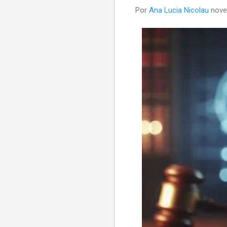
Por
Ana Lucia Nicolau
nove