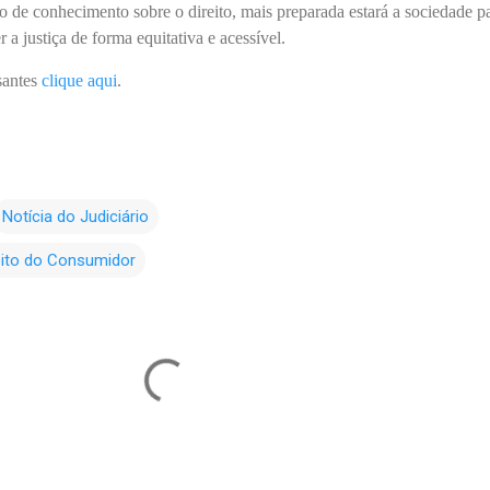
o de conhecimento sobre o direito, mais preparada estará a sociedade p
 a justiça de forma equitativa e acessível.
ssantes
clique aqui
.
Notícia do Judiciário
reito do Consumidor