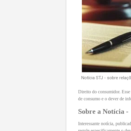
Notícia STJ - sobre rela
Direito do consumidor. Esse 
de consumo e o dever de in
Sobre a Notícia -
Interessante notícia, publica
regule especificamente o de