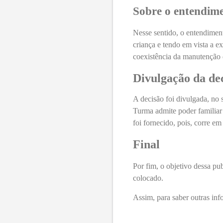
Sobre o entendime
Nesse sentido, o entendiment
criança e tendo em vista a e
coexistência da manutenção d
Divulgação da de
A decisão foi divulgada, no 
Turma admite poder familiar
foi fornecido, pois, corre em
Final
Por fim, o objetivo dessa pu
colocado.
Assim, para saber outras inf