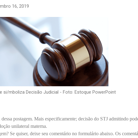
mbro 16, 2019
e si/mboliza Decisão Judicial - Foto: Estoque PowerPoint
ma dessa postagem. Mais especificamente; decisão do STJ admitindo pod
doção unilateral materna.
em? Se quiser, deixe seu comentário no formulário abaixo. Os comentá