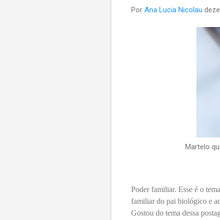
Por
Ana Lucia Nicolau
deze
Martelo qu
Poder familiar. Esse é o te
familiar do pai biológico e a
Gostou do tema dessa postag