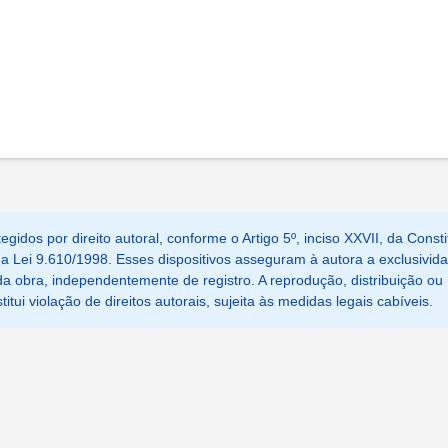
egidos por direito autoral, conforme o Artigo 5º, inciso XXVII, da Consti
, da Lei 9.610/1998. Esses dispositivos asseguram à autora a exclusivid
a obra, independentemente de registro. A reprodução, distribuição ou
tui violação de direitos autorais, sujeita às medidas legais cabíveis.