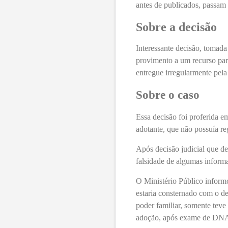
antes de publicados, passam
Sobre a decisão
Interessante decisão, tomada
provimento a um recurso para
entregue irregularmente pel
Sobre o caso
Essa decisão foi proferida e
adotante, que não possuía r
Após decisão judicial que de
falsidade de algumas informa
O Ministério Público informo
estaria consternado com o de
poder familiar, somente tev
adoção, após exame de DN