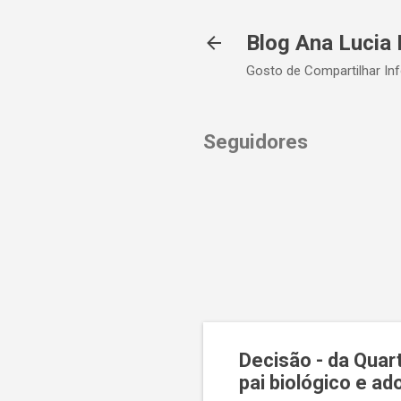
Blog Ana Lucia 
Gosto de Compartilhar In
Seguidores
Decisão - da Quar
pai biológico e ad