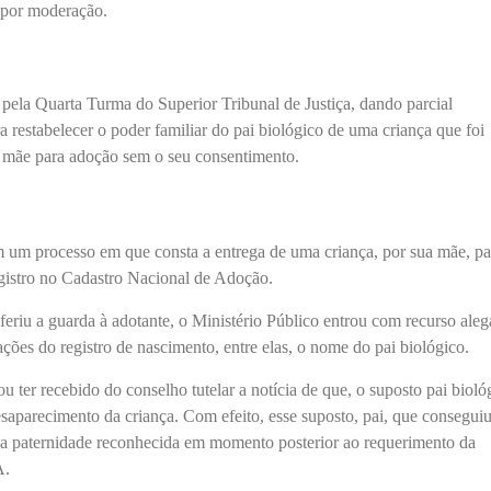
 por moderação.
 pela Quarta Turma do Superior Tribunal de Justiça, dando parcial
 restabelecer o poder familiar do pai biológico de uma criança que foi
a mãe para adoção sem o seu consentimento.
m um processo em que consta a entrega de uma criança, por sua mãe, pa
egistro no Cadastro Nacional de Adoção.
feriu a guarda à adotante, o Ministério Público entrou com recurso ale
ções do registro de nascimento, entre elas, o nome do pai biológico.
u ter recebido do conselho tutelar a notícia de que, o suposto pai bioló
saparecimento da criança. Com efeito, esse suposto, pai, que consegui
e a paternidade reconhecida em momento posterior ao requerimento da
A.