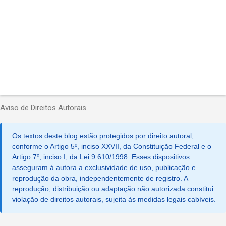
s
Aviso de Direitos Autorais
Os textos deste blog estão protegidos por direito autoral,
conforme o Artigo 5º, inciso XXVII, da Constituição Federal e o
Artigo 7º, inciso I, da Lei 9.610/1998. Esses dispositivos
asseguram à autora a exclusividade de uso, publicação e
reprodução da obra, independentemente de registro. A
reprodução, distribuição ou adaptação não autorizada constitui
violação de direitos autorais, sujeita às medidas legais cabíveis.