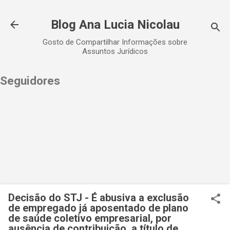
Pular para o conteúdo principal
Blog Ana Lucia Nicolau
Gosto de Compartilhar Informações sobre
Assuntos Jurídicos
Seguidores
Decisão do STJ - É abusiva a exclusão
de empregado já aposentado de plano
de saúde coletivo empresarial, por
ausência de contribuição, a título de