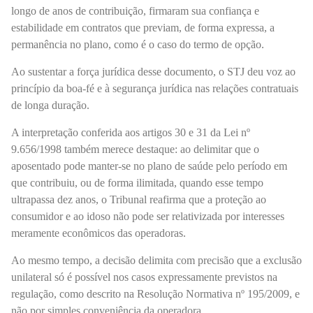
longo de anos de contribuição, firmaram sua confiança e
estabilidade em contratos que previam, de forma expressa, a
permanência no plano, como é o caso do termo de opção.
Ao sustentar a força jurídica desse documento, o STJ deu voz ao
princípio da boa-fé e à segurança jurídica nas relações contratuais
de longa duração.
A interpretação conferida aos artigos 30 e 31 da Lei nº
9.656/1998 também merece destaque: ao delimitar que o
aposentado pode manter-se no plano de saúde pelo período em
que contribuiu, ou de forma ilimitada, quando esse tempo
ultrapassa dez anos, o Tribunal reafirma que a proteção ao
consumidor e ao idoso não pode ser relativizada por interesses
meramente econômicos das operadoras.
Ao mesmo tempo, a decisão delimita com precisão que a exclusão
unilateral só é possível nos casos expressamente previstos na
regulação, como descrito na Resolução Normativa nº 195/2009, e
não por simples conveniência da operadora.