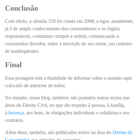
Conclusão
Com efeito, a súmula 359 foi criada em 2008; a rigor, atualmente,
já é de amplo conhecimento dos consumidores e os órgãos
responsáveis, costumam cumprir a ordem, comunicando o
consumidor devedor, sobre a inscrição de seu nome, em cadastro
de inadimplentes.
Final
Essa postagem tem a finalidade de informar sobre o assunto aqui
colocado de interesse de todos.
No entanto, nesse blog, também, são postados outros textos nas
áreas do Direito Civil, no que diz respeito à pessoa, à família,
à
herança
, aos bens, às obrigações individuais e solidárias e aos
contratos.
Além disso, também, são publicados textos na área do
Direito do
Consumidor
, nas relações de consumo.