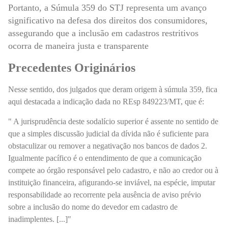
Portanto, a Súmula 359 do STJ representa um avanço
significativo na defesa dos direitos dos consumidores,
assegurando que a inclusão em cadastros restritivos
ocorra de maneira justa e transparente
Precedentes Originários
Nesse sentido, dos julgados que deram origem à súmula 359, fica
aqui destacada a indicação dada no REsp 849223/MT, que é:
" A jurisprudência deste sodalício superior é assente no sentido de
que a simples discussão judicial da dívida não é suficiente para
obstaculizar ou remover a negativação nos bancos de dados 2.
Igualmente pacífico é o entendimento de que a comunicação
compete ao órgão responsável pelo cadastro, e não ao credor ou à
instituição financeira, afigurando-se inviável, na espécie, imputar
responsabilidade ao recorrente pela ausência de aviso prévio
sobre a inclusão do nome do devedor em cadastro de
inadimplentes. [...]"