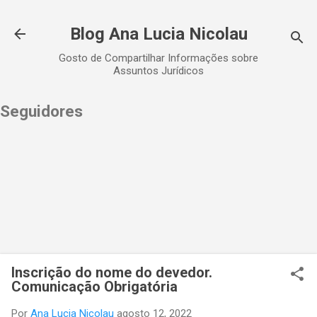
Pular para o conteúdo principal
Blog Ana Lucia Nicolau
Gosto de Compartilhar Informações sobre
Assuntos Jurídicos
Seguidores
Inscrição do nome do devedor.
Comunicação Obrigatória
Por
Ana Lucia Nicolau
agosto 12, 2022