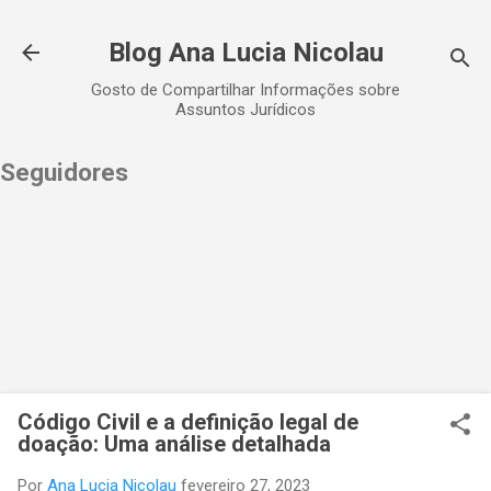
Pular para o conteúdo principal
Blog Ana Lucia Nicolau
Gosto de Compartilhar Informações sobre
Assuntos Jurídicos
Seguidores
Código Civil e a definição legal de
doação: Uma análise detalhada
Por
Ana Lucia Nicolau
fevereiro 27, 2023