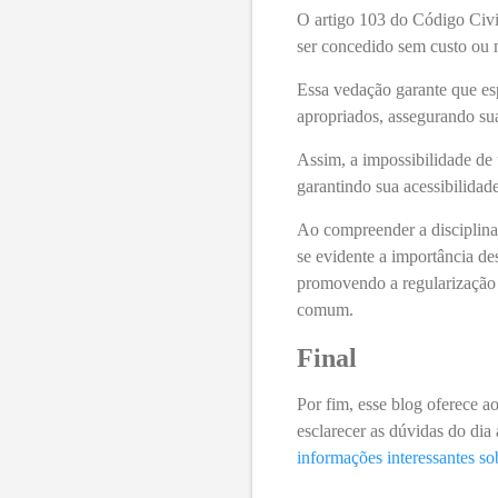
O artigo 103 do Código Civil
ser concedido sem custo ou
Essa vedação garante que es
apropriados, assegurando sua
Assim, a impossibilidade de 
garantindo sua acessibilidad
Ao compreender a disciplina 
se evidente a importância des
promovendo a regularização 
comum.
Final
Por fim, esse blog oferece ao
esclarecer as dúvidas do dia
informações interessantes s