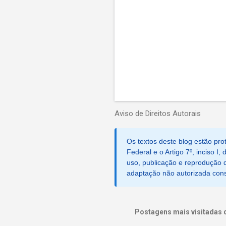
s
Aviso de Direitos Autorais
Os textos deste blog estão prot
Federal e o Artigo 7º, inciso I
uso, publicação e reprodução d
adaptação não autorizada consti
Postagens mais visitadas 