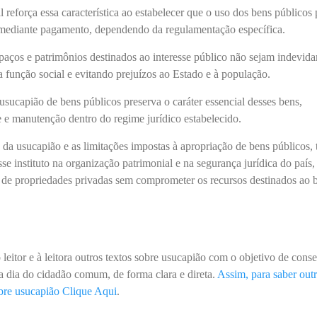
 reforça essa característica ao estabelecer que o uso dos bens públicos
 mediante pagamento, dependendo da regulamentação específica.
paços e patrimônios destinados ao interesse público não sejam indevid
 função social e evitando prejuízos ao Estado e à população.
usucapião de bens públicos preserva o caráter essencial desses bens,
e e manutenção dentro do regime jurídico estabelecido.
da usucapião e as limitações impostas à apropriação de bens públicos, 
se instituto na organização patrimonial e na segurança jurídica do país,
de propriedades privadas sem comprometer os recursos destinados ao
 leitor e à leitora outros textos sobre usucapião com o objetivo de cons
 a dia do cidadão comum, de forma clara e direta.
Assim, para saber out
obre usucapião
Clique Aqui
.