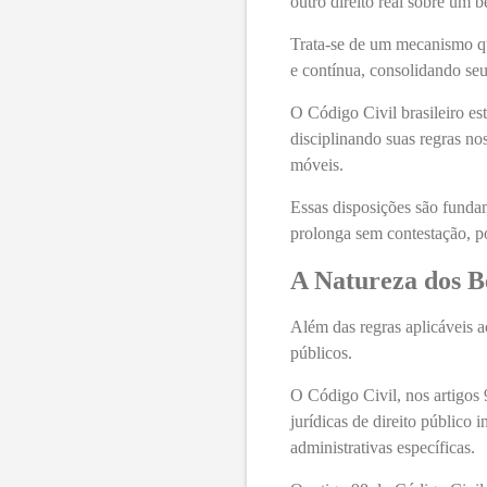
outro direito real sobre um 
Trata-se de um mecanismo qu
e contínua, consolidando se
O Código Civil brasileiro es
disciplinando suas regras no
móveis.
Essas disposições são fundam
prolonga sem contestação, po
A Natureza dos Be
Além das regras aplicáveis ao
públicos.
O Código Civil, nos artigos 
jurídicas de direito público
administrativas específicas.