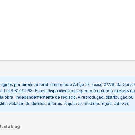
egidos por direito autoral, conforme o Artigo 5º, inciso XXVII, da Consti
, da Lei 9.610/1998. Esses dispositivos asseguram à autora a exclusivid
a obra, independentemente de registro. A reprodução, distribuição ou
tui violação de direitos autorais, sujeita às medidas legais cabíveis.
deste blog