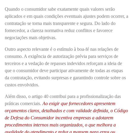
Quando o consumidor sabe exatamente quais valores serão
aplicados e em quais condições eventuais ajustes podem ocorrer, a
contratação se torna mais transparente e segura. Do lado do
fornecedor, a clareza normativa reduz conflitos e favorece
negociações mais objetivas.
Outro aspecto relevante é o estímulo à boa-fé nas relações de
consumo. A exigência de autorização prévia para serviços de
terceiros e a vedação de repasses indevidos reforçam a ideia de
que o consumidor deve participar ativamente de todas as etapas
da contratação, evitando surpresas e garantindo controle sobre os
custos envolvidos.
Além disso, o artigo 40 contribui para a profissionalização das
práticas comerciais.
Ao exigir que fornecedores apresentem
orçamentos claros, detalhados e com validade definida, o Código
de Defesa do Consumidor incentiva empresas a adotarem
procedimentos internos mais organizados, o que melhora a
qualidade do atendimento e reduz a margem para erros ou