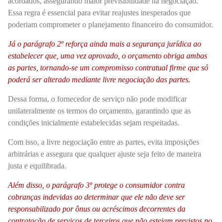
acordados, assegurando maior previsibilidade na negociação.
Essa regra é essencial para evitar reajustes inesperados que
poderiam comprometer o planejamento financeiro do consumidor.
Já o parágrafo 2º reforça ainda mais a segurança jurídica ao
estabelecer que, uma vez aprovado, o orçamento obriga ambas
as partes, tornando-se um compromisso contratual firme que só
poderá ser alterado mediante livre negociação das partes.
Dessa forma, o fornecedor de serviço não pode modificar
unilateralmente os termos do orçamento, garantindo que as
condições inicialmente estabelecidas sejam respeitadas.
Com isso, a livre negociação entre as partes, evita imposições
arbitrárias e assegura que qualquer ajuste seja feito de maneira
justa e equilibrada.
Além disso, o parágrafo 3º protege o consumidor contra
cobranças indevidas ao determinar que ele não deve ser
responsabilizado por ônus ou acréscimos decorrentes da
contratação de serviços de terceiros que não estejam previstos no