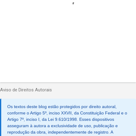
r
i
o
s
Aviso de Direitos Autorais
Os textos deste blog estão protegidos por direito autoral,
conforme o Artigo 5º, inciso XXVII, da Constituição Federal e o
Artigo 7º, inciso I, da Lei 9.610/1998. Esses dispositivos
asseguram à autora a exclusividade de uso, publicação e
reprodução da obra, independentemente de registro. A