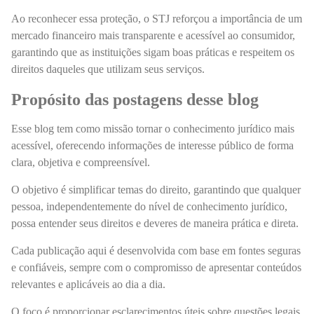
Ao reconhecer essa proteção, o STJ reforçou a importância de um
mercado financeiro mais transparente e acessível ao consumidor,
garantindo que as instituições sigam boas práticas e respeitem os
direitos daqueles que utilizam seus serviços.
Propósito das postagens desse blog
Esse blog tem como missão tornar o conhecimento jurídico mais
acessível, oferecendo informações de interesse público de forma
clara, objetiva e compreensível.
O objetivo é simplificar temas do direito, garantindo que qualquer
pessoa, independentemente do nível de conhecimento jurídico,
possa entender seus direitos e deveres de maneira prática e direta.
Cada publicação aqui é desenvolvida com base em fontes seguras
e confiáveis, sempre com o compromisso de apresentar conteúdos
relevantes e aplicáveis ao dia a dia.
O foco é proporcionar esclarecimentos úteis sobre questões legais