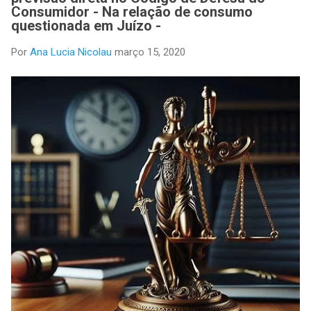
Consumidor - Na relação de consumo
questionada em Juízo -
Por
Ana Lucia Nicolau
março 15, 2020