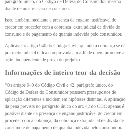
parágrafo único, do Código de Defesa do Consumidor
, mesmo
diante de uma relação de consumo.
Isso, também, mediante a presença de engano justificável do
credor em proceder com a cobrança extrajudicial de dívida de
consumo e de pagamento de quantia indevida pelo consumidor.
Aplicável o artigo 940 do Código Civil,
quando a cobrança se dá
por meio judicial e fica comprovada a má-fé de quem promove a
ação, independente de prova do prejuízo.
Informações de inteiro teor da decisão
“Os artigos 940 do Código Civil e 42, parágrafo único, do
Código de Defesa do Consumidor possuem pressupostos de
aplicação diferentes e incidem em hipóteses distintas. A aplicação
da pena prevista no parágrafo único do art. 42 do CDC apenas é
possível diante da presença de engano justificável do credor em
proceder com a cobrança, da cobrança extrajudicial de dívida de
consumo e de pagamento de quantia indevida pelo consumidor.