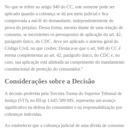
No que se refere ao artigo 940 do CC, este somente pode ser
aplicado quando a cobrança se dá por meio judicial e fica
comprovada a má-fé do demandante, independentemente de
prova do prejuízo. Dessa forma, mesmo diante de uma relação de
consumo, se inexistentes os pressupostos de aplicação do art. 42,
parágrafo único, do CDC, deve ser aplicado o sistema geral do
Código Civil, no que couber. Destaca-se que o art. 940 do CC é
norma complementar ao art. 42, parágrafo único, do CDC e, no
caso, sua aplicação está alinhada ao cumprimento do mandamento
constitucional de proteção do consumidor.”
Considerações sobre a Decisão
A decisão proferida pela Terceira Turma do Superior Tribunal de
Justiça (STJ), no REsp 1.645.589-MS, representa um avanço
significativo na defesa do consumidor e na responsabilização por
cobranças indevidas.
Ao estabelecer que a cobrança judicial de uma dívida de consumo