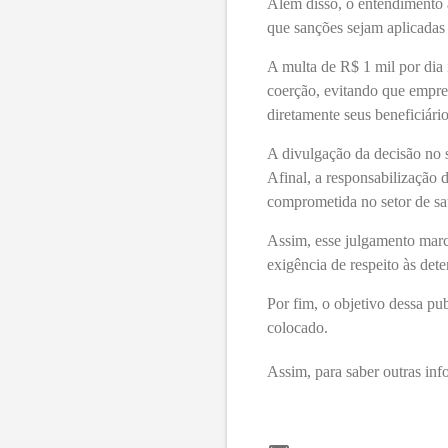
Além disso, o entendimento a
que sanções sejam aplicadas
A multa de R$ 1 mil por di
coerção, evitando que empre
diretamente seus beneficiário
A divulgação da decisão no s
Afinal, a responsabilização 
comprometida no setor de s
Assim, esse julgamento marc
exigência de respeito às det
Por fim, o objetivo dessa pu
colocado.
Assim, para saber outras inf