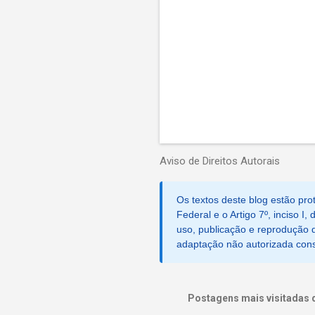
s
Aviso de Direitos Autorais
Os textos deste blog estão prot
Federal e o Artigo 7º, inciso I
uso, publicação e reprodução d
adaptação não autorizada consti
Postagens mais visitadas 