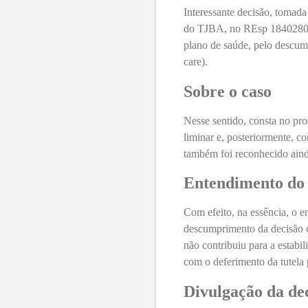
Interessante decisão, tomada
do TJBA, no
REsp 184028
plano de saúde, pelo descump
care).
Sobre o caso
Nesse sentido, consta no pr
liminar e, posteriormente, 
também foi reconhecido aind
Entendimento do 
Com efeito, na essência, o e
descumprimento da decisão c
não contribuiu para a estabi
com o deferimento da tutela 
Divulgação da de