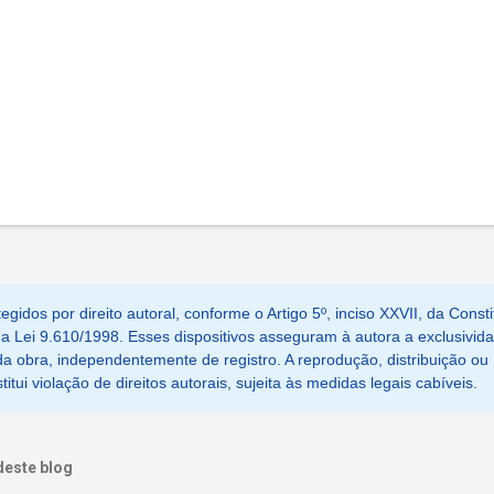
egidos por direito autoral, conforme o Artigo 5º, inciso XXVII, da Consti
, da Lei 9.610/1998. Esses dispositivos asseguram à autora a exclusivid
a obra, independentemente de registro. A reprodução, distribuição ou
tui violação de direitos autorais, sujeita às medidas legais cabíveis.
deste blog