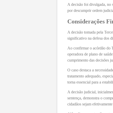
A decisão foi divulgada, no 
por descumprir ordem judicia
Considerações Fi
A decisão tomada pela Terce
significativo na defesa dos 
Ao confirmar o acórdão do T
operadora de plano de saúde
cumprimento das decisões jud
O caso destaca a necessidade
tratamento adequado, especi
torna essencial para a estabi
A decisão judicial, inicialm
sentença, demonstra o compr
cidadãos sejam efetivamente 