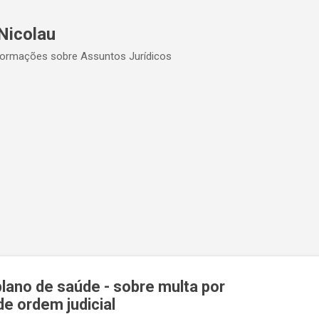
Pular para o conteúdo principal
Nicolau
formações sobre Assuntos Jurídicos
plano de saúde - sobre multa por
e ordem judicial