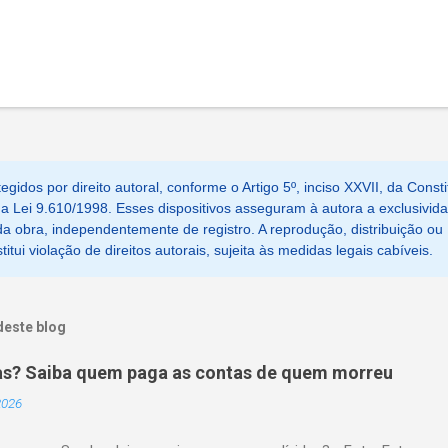
egidos por direito autoral, conforme o Artigo 5º, inciso XXVII, da Consti
, da Lei 9.610/1998. Esses dispositivos asseguram à autora a exclusivid
a obra, independentemente de registro. A reprodução, distribuição ou
tui violação de direitos autorais, sujeita às medidas legais cabíveis.
deste blog
as? Saiba quem paga as contas de quem morreu
 2026