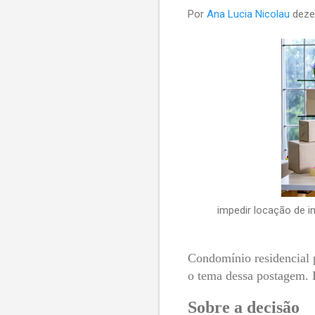
Por
Ana Lucia Nicolau
deze
impedir locação de i
Condomínio residencial p
o tema dessa postagem. 
Sobre a decisão