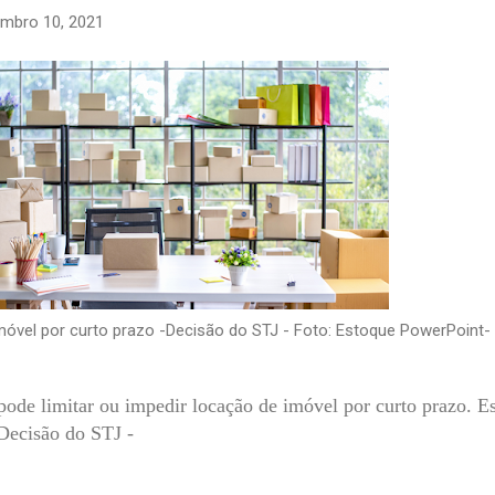
mbro 10, 2021
móvel por curto prazo -Decisão do STJ - Foto: Estoque PowerPoint-
ode limitar ou impedir locação de imóvel por curto prazo. E
Decisão do STJ -