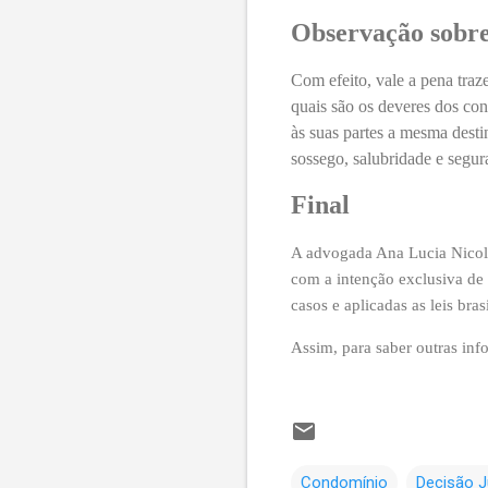
Observação sobre
Com efeito, vale a pena tra
quais são os deveres dos co
às suas partes a mesma destin
sossego, salubridade e segu
Final
A advogada Ana Lucia Nicolau
com a intenção exclusiva de 
casos e aplicadas as leis brasi
Assim, para saber outras inf
Condomínio
Decisão J