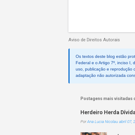
Aviso de Direitos Autorais
Os textos deste blog estão prot
Federal e o Artigo 7º, inciso I
uso, publicação e reprodução d
adaptação não autorizada consti
Postagens mais visitadas 
Herdeiro Herda Dívid
Por
Ana Lucia Nicolau
abril 07,