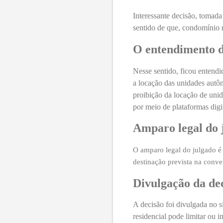
Interessante decisão, tomad
sentido de que, condomínio 
O entendimento d
Nesse sentido, ficou entendi
a locação das unidades autôn
proibição da locação de unid
por meio de plataformas digi
Amparo legal do 
O amparo legal do julgado é 
destinação prevista na conv
Divulgação da de
A decisão foi divulgada no s
residencial pode limitar ou 