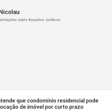
Pular para o conteúdo principal
Nicolau
formações sobre Assuntos Jurídicos
ntende que condomínio residencial pode
 locação de imóvel por curto prazo